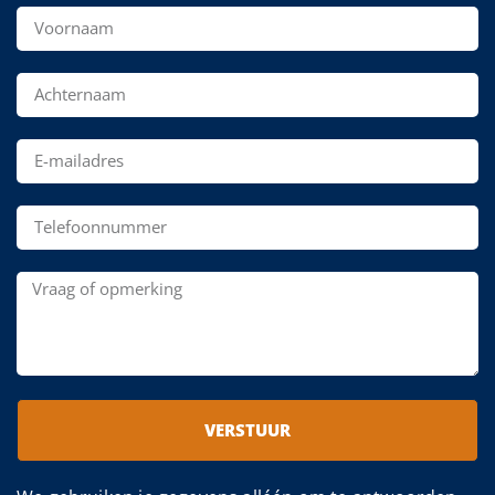
VERSTUUR