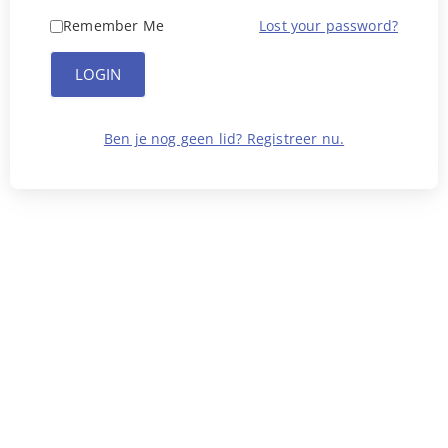
Remember Me
Lost your password?
LOGIN
Ben je nog geen lid? Registreer nu.