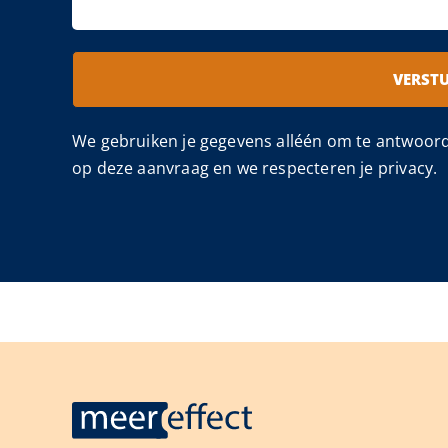
VERST
We gebruiken je gegevens alléén om te antwoor
op deze aanvraag en we respecteren je privacy.