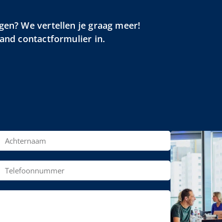
gen? We vertellen je graag meer!
aand contactformulier in.