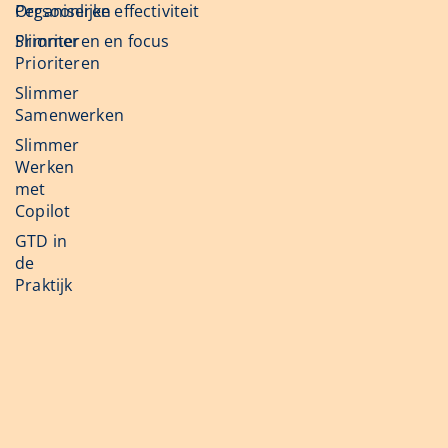
Organiseren
Persoonlijke effectiviteit
Slimmer
Prioriteren en focus
Prioriteren
Slimmer
Samenwerken
Slimmer
Werken
met
Copilot
GTD in
de
Praktijk