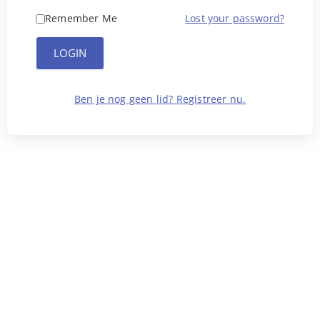
Remember Me
Lost your password?
LOGIN
Ben je nog geen lid? Registreer nu.