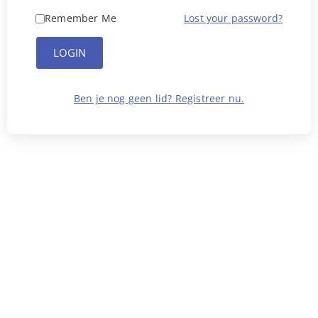
Remember Me
Lost your password?
LOGIN
Ben je nog geen lid? Registreer nu.