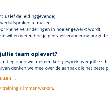
nclusief de leidinggevende)
 werkafspraken te maken
oor kleine veranderingen in hoe er gewerkt wordt
ie willen weten hoe je gedragsverandering borgt: l
ullie team oplevert?
rom beginnen we met een kort gesprek over jullie sit
rvan denken we mee over de aanpak die het beste 
te aan →
 training slimmer werken
.