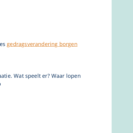
ees
gedragsverandering borgen
uatie. Wat speelt er? Waar lopen
p