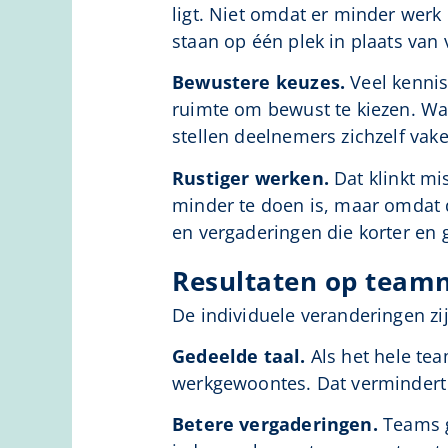
ligt. Niet omdat er minder werk
staan op één plek in plaats van v
Bewustere keuzes.
Veel kennis
ruimte om bewust te kiezen. Wa
stellen deelnemers zichzelf vake
Rustiger werken.
Dat klinkt mi
minder te doen is, maar omdat 
en vergaderingen die korter en g
Resultaten op team
De individuele veranderingen zi
Gedeelde taal.
Als het hele tea
werkgewoontes. Dat vermindert
Betere vergaderingen.
Teams g