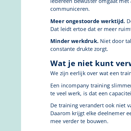
iedereen bewuster omgaat met a
communiceren.
Meer ongestoorde werktijd.
De
Dat leidt ertoe dat er meer rui
Minder werkdruk.
Niet door ta
constante drukte zorgt.
Wat je niet kunt ve
We zijn eerlijk over wat een trai
Een incompany training slimmer 
te veel werk, is dat een capacit
De training verandert ook niet 
Daarom krijgt elke deelnemer ee
mee verder te bouwen.