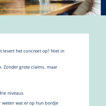
 levert het concreet op? Niet in
. Zonder grote claims, maar
rie niveaus.
r weten wat er op hun bordje