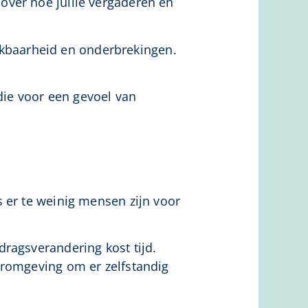
over hoe jullie vergaderen en
kbaarheid en onderbrekingen.
ie voor een gevoel van
 er te weinig mensen zijn voor
ragsverandering kost tijd.
eromgeving om er zelfstandig