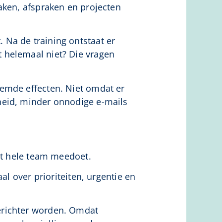
aken, afspraken en projecten
 Na de training ontstaat er
 helemaal niet? Die vragen
oemde effecten. Niet omdat er
heid, minder onnodige e-mails
het hele team meedoet.
al over prioriteiten, urgentie en
erichter worden. Omdat