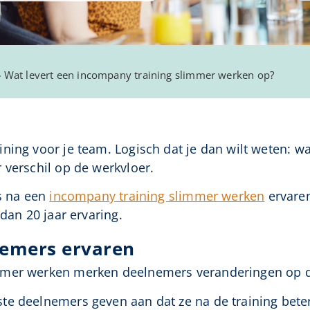
»
Wat levert een incompany training slimmer werken op?
ing voor je team. Logisch dat je dan wilt weten: wat
 verschil op de werkvloer.
ms na een
incompany training slimmer werken
ervaren
 dan 20 jaar ervaring.
nemers ervaren
mmer werken merken deelnemers veranderingen op d
e deelnemers geven aan dat ze na de training bete