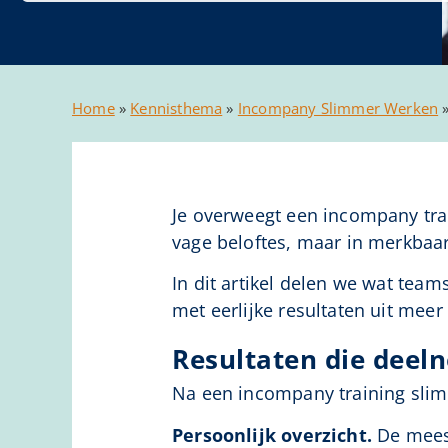
Home
»
Kennisthema
»
Incompany Slimmer Werken
Je overweegt een incompany train
vage beloftes, maar in merkbaar
In dit artikel delen we wat tea
met eerlijke resultaten uit meer
Resultaten die deel
Na een incompany training sli
Persoonlijk overzicht.
De meest