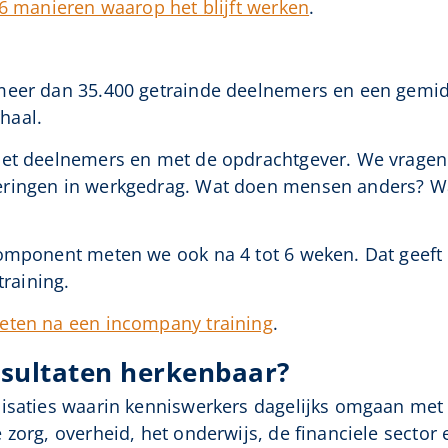
 6 manieren waarop het blijft werken
.
meer dan 35.400 getrainde deelnemers en een gemidd
rhaal.
met deelnemers en met de opdrachtgever. We vragen 
eringen in werkgedrag. Wat doen mensen anders? Wa
omponent meten we ook na 4 tot 6 weken. Dat geeft 
training.
eten na een incompany training
.
esultaten herkenbaar?
isaties waarin kenniswerkers dagelijks omgaan met 
zorg, overheid, het onderwijs, de financiele sector e