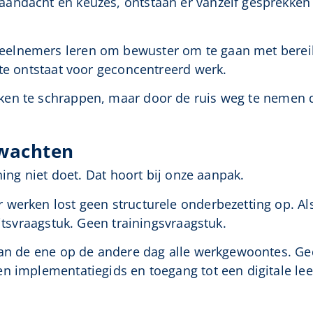
andacht en keuzes, ontstaan er vanzelf gesprekken 
elnemers leren om bewuster om te gaan met berei
mte ontstaat voor geconcentreerd werk.
ken te schrappen, maar door de ruis weg te nemen d
rwachten
ning niet doet. Dat hoort bij onze aanpak.
werken lost geen structurele onderbezetting op. Als
eitsvraagstuk. Geen trainingsvraagstuk.
van de ene op de andere dag alle werkgewoontes. Ged
n implementatiegids en toegang tot een digitale le