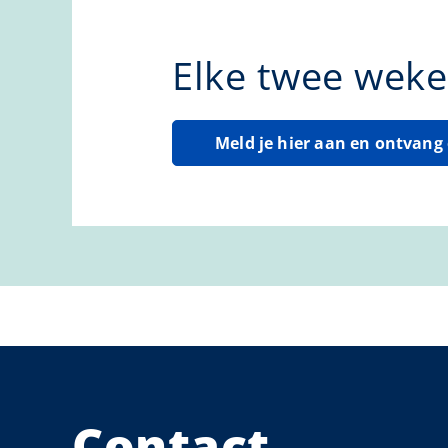
Elke twee weke
Meld je hier aan en ontvan
Contact