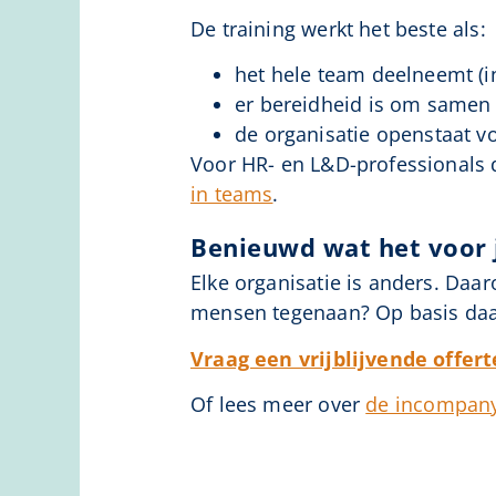
De training werkt het beste als:
het hele team deelneemt (i
er bereidheid is om samen
de organisatie openstaat v
Voor HR- en L&D-professionals d
in teams
.
Benieuwd wat het voor j
Elke organisatie is anders. Daa
mensen tegenaan? Op basis daa
Vraag een vrijblijvende offer
Of lees meer over
de incompany