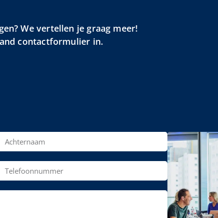
gen? We vertellen je graag meer!
aand contactformulier in.