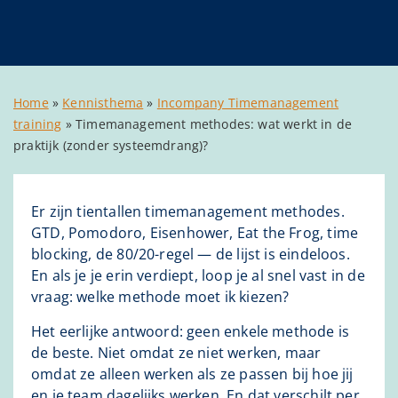
Home
»
Kennisthema
»
Incompany Timemanagement
training
»
Timemanagement methodes: wat werkt in de
praktijk (zonder systeemdrang)?
Er zijn tientallen timemanagement methodes.
GTD, Pomodoro, Eisenhower, Eat the Frog, time
blocking, de 80/20-regel — de lijst is eindeloos.
En als je je erin verdiept, loop je al snel vast in de
vraag: welke methode moet ik kiezen?
Het eerlijke antwoord: geen enkele methode is
de beste. Niet omdat ze niet werken, maar
omdat ze alleen werken als ze passen bij hoe jij
en je team dagelijks werken. En dat verschilt per