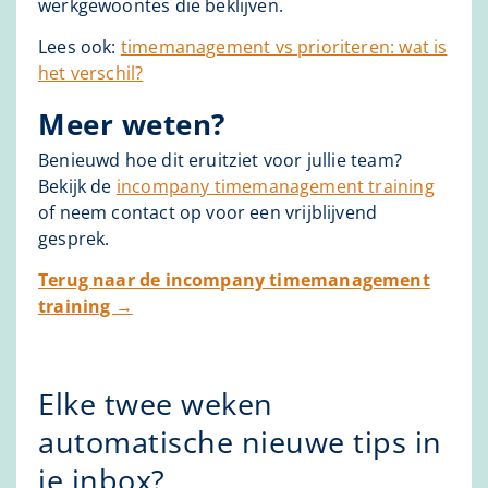
werkgewoontes die beklijven.
Lees ook:
timemanagement vs prioriteren: wat is
het verschil?
Meer weten?
Benieuwd hoe dit eruitziet voor jullie team?
Bekijk de
incompany timemanagement training
of neem contact op voor een vrijblijvend
gesprek.
Terug naar de incompany timemanagement
training →
Elke twee weken
automatische nieuwe tips in
je inbox?