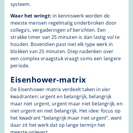
systeem.
Waar het wringt:
in kenniswerk worden de
meeste mensen regelmatig onderbroken door
collega’s, vergaderingen of berichten. Een
strakke timer van 25 minuten is dan lastig vol te
houden. Bovendien past niet elk type werk in
blokken van 25 minuten. Diep nadenken over
een complex vraagstuk vraagt soms een langere
periode.
Eisenhower-matrix
De Eisenhower-matrix verdeelt taken in vier
kwadranten: urgent en belangrijk, belangrijk
maar niet urgent, urgent maar niet belangrijk, en
niet urgent en niet belangrijk. Het idee: focus op
het kwadrant “belangrijk maar niet urgent”, want
daar zit het werk dat op lange termijn het
meeste oplevert.