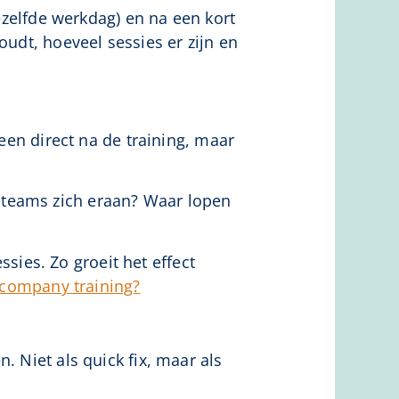
dezelfde werkdag) en na een kort
oudt, hoeveel sessies er zijn en
leen direct na de training, maar
 teams zich eraan? Waar lopen
ies. Zo groeit het effect
ncompany training?
. Niet als quick fix, maar als