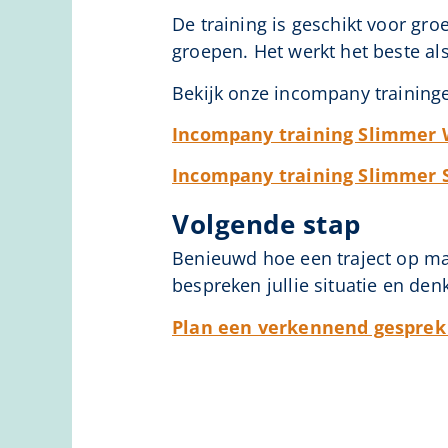
De training is geschikt voor gr
groepen. Het werkt het beste al
Bekijk onze incompany training
Incompany training Slimmer
Incompany training Slimmer
Volgende stap
Benieuwd hoe een traject op maa
bespreken jullie situatie en de
Plan een verkennend gespre