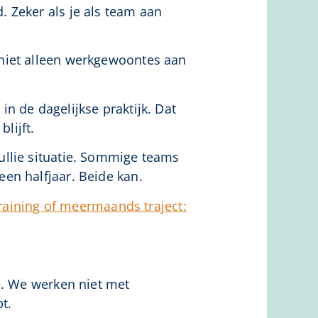
 Zeker als je als team aan
 niet alleen werkgewoontes aan
n de dagelijkse praktijk. Dat
lijft.
ullie situatie. Sommige teams
en halfjaar. Beide kan.
raining of meermaands traject:
e. We werken niet met
t.