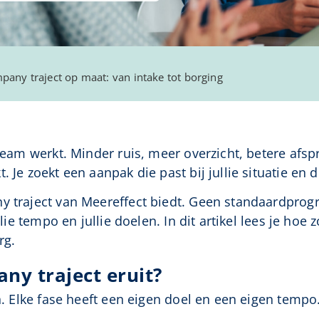
pany traject op maat: van intake tot borging
 team werkt. Minder ruis, meer overzicht, betere afsp
 Je zoekt een aanpak die past bij jullie situatie en di
ny traject van Meereffect biedt. Geen standaardprog
lie tempo en jullie doelen. In dit artikel lees je hoe z
rg.
ny traject eruit?
en. Elke fase heeft een eigen doel en een eigen tempo