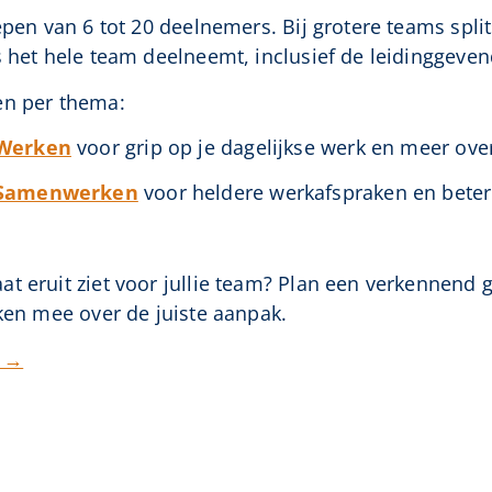
oepen van 6 tot 20 deelnemers. Bij grotere teams spl
s het hele team deelneemt, inclusief de leidinggeven
en per thema:
 Werken
voor grip op je dagelijkse werk en meer over
 Samenwerken
voor heldere werkafspraken en beter
t eruit ziet voor jullie team? Plan een verkennend
nken mee over de juiste aanpak.
k →