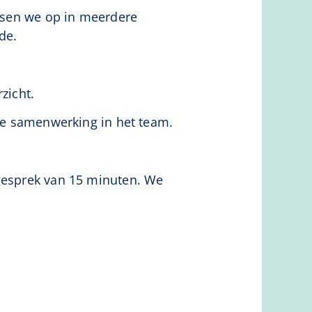
itsen we op in meerdere
de.
zicht.
e samenwerking in het team.
 gesprek van 15 minuten. We