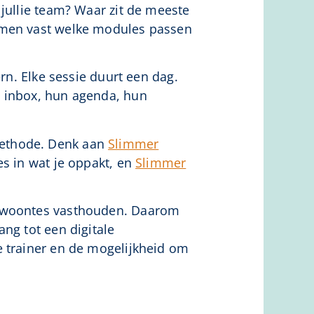
 jullie team? Waar zit de meeste
samen vast welke modules passen
ern. Elke sessie duurt een dag.
n inbox, hun agenda, hun
methode. Denk aan
Slimmer
s in wat je oppakt, en
Slimmer
gewoontes vasthouden. Daarom
ng tot een digitale
e trainer en de mogelijkheid om