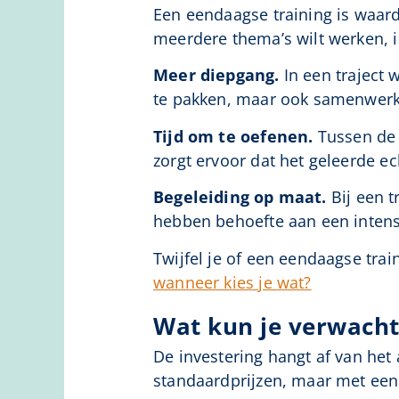
Een eendaagse training is waard
meerdere thema’s wilt werken, is
Meer diepgang.
In een traject
te pakken, maar ook samenwerki
Tijd om te oefenen.
Tussen de s
zorgt ervoor dat het geleerde ec
Begeleiding op maat.
Bij een t
hebben behoefte aan een intensi
Twijfel je of een eendaagse trai
wanneer kies je wat?
Wat kun je verwacht
De investering hangt af van het
standaardprijzen, maar met een 