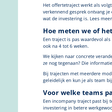
Het offertetraject werkt als vol
verkennend gesprek ontvang je ee
wat de investering is. Lees mee
Hoe meten we of het
Een traject is pas waardevol als
ook na 4 tot 6 weken.
We kijken naar concrete verand
ze nog tegenaan? Die informatie
Bij trajecten met meerdere mod
geleidelijk en kun je als team b
Voor welke teams pa
Een incompany traject past bij t
investering in betere werkgewo