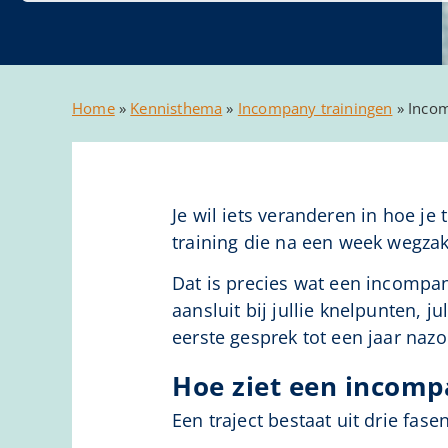
Home
»
Kennisthema
»
Incompany trainingen
»
Incom
Je wil iets veranderen in hoe je
training die na een week wegzakt.
Dat is precies wat een incompa
aansluit bij jullie knelpunten, jul
eerste gesprek tot een jaar nazo
Hoe ziet een incompa
Een traject bestaat uit drie fas