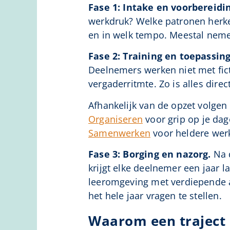
Fase 1: Intake en voorbereidi
werkdruk? Welke patronen herke
en in welk tempo. Meestal neme
Fase 2: Training en toepassing
Deelnemers werken niet met fic
vergaderritmte. Zo is alles dire
Afhankelijk van de opzet volg
Organiseren
voor grip op je dag
Samenwerken
voor heldere werk
Fase 3: Borging en nazorg.
Na d
krijgt elke deelnemer een jaar 
leeromgeving met verdiepende ar
het hele jaar vragen te stellen.
Waarom een traject i