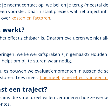
gt: je neemt contact op, we bellen je terug (meestal 
n voorstel. Daarin staat precies wat het traject inh
r over
kosten en factoren
.
 werkt?
 het effect zichtbaar is. Daarom evalueren we niet al
eringen: welke werkafspraken zijn gemaakt? Houden
 helpt om bij te sturen waar nodig.
ules bouwen we evaluatiemomenten in tussen de sess
ijsturen. Lees meer:
hoe meet je het effect van een i
st een traject?
eams die structureel willen veranderen hoe ze werken
ontes.