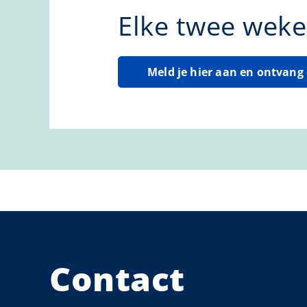
Elke twee weke
Meld je hier aan en ontvan
Contact