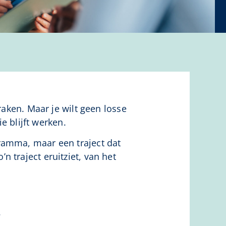
raken. Maar je wilt geen losse
e blijft werken.
ramma, maar een traject dat
o’n traject eruitziet, van het
.