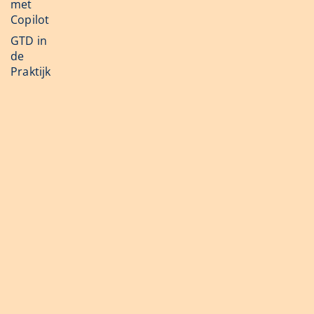
met
Copilot
GTD in
de
Praktijk