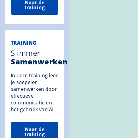
Naar de
training
TRAINING
Slimmer
Samenwerken
In deze training leer
je soepeler
samenwerken door
effectieve
communicatie en
het gebruik van AI.
Naar de
training