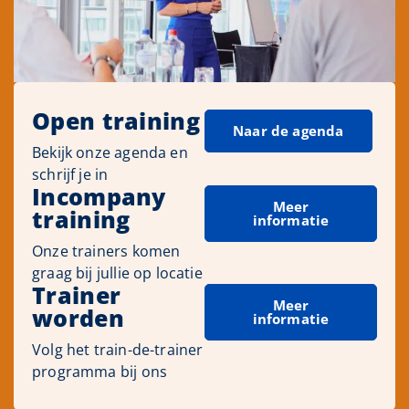
Open training
Naar de agenda
Bekijk onze agenda en
schrijf je in
Incompany
Meer
training
informatie
Onze trainers komen
graag bij jullie op locatie
Trainer
Meer
worden
informatie
Volg het train-de-trainer
programma bij ons