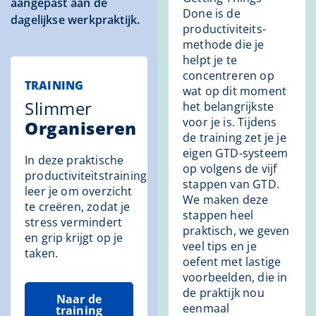
aangepast aan de
Done is de
dagelijkse werkpraktijk.
productiviteits-
methode die je
helpt je te
concentreren op
TRAINING
wat op dit moment
Slimmer
het belangrijkste
voor je is. Tijdens
Organiseren
de training zet je je
eigen GTD-systeem
In deze praktische
op volgens de vijf
productiviteitstraining
stappen van GTD.
leer je om overzicht
We maken deze
te creëren, zodat je
stappen heel
stress vermindert
praktisch, we geven
en grip krijgt op je
veel tips en je
taken.
oefent met lastige
voorbeelden, die in
de praktijk nou
Naar de
eenmaal
training