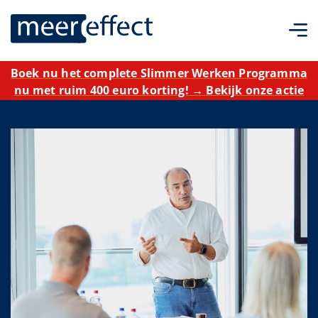
Boek nu het complete Slimmer Werken Programma
nu met ruim 400 euro korting! → Bekijk onze actie