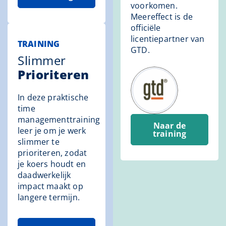
voorkomen.
Meereffect is de
officiële
licentiepartner van
TRAINING
GTD.
Slimmer
Prioriteren
In deze praktische
time
managementtraining
Naar de
leer je om je werk
training
slimmer te
prioriteren, zodat
je koers houdt en
daadwerkelijk
impact maakt op
langere termijn.