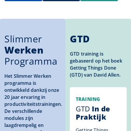
Slimmer
GTD
Werken
GTD training is
Programma
gebaseerd op het boek
Getting Things Done
(GTD) van David Allen.
Het Slimmer Werken
programma is
ontwikkeld dankzij onze
20 jaar ervaring in
TRAINING
productiviteitstrainingen.
GTD
In de
De verschillende
Praktijk
modules zijn
laagdrempelig en
Getting Things