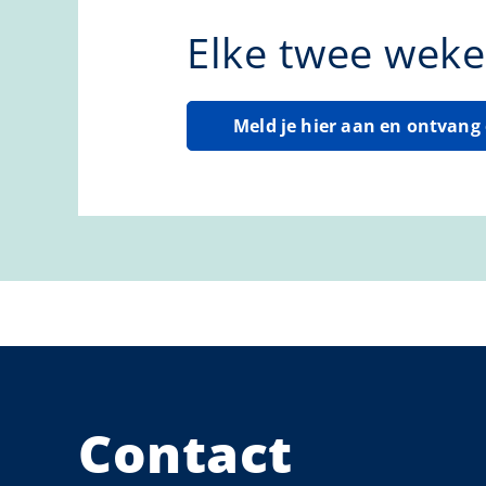
Elke twee weke
Meld je hier aan en ontvan
Contact