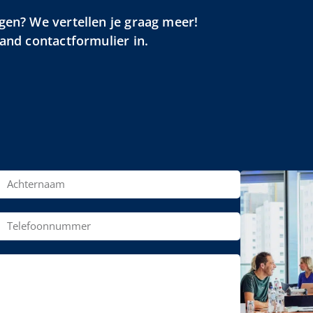
gen? We vertellen je graag meer!
aand contactformulier in.