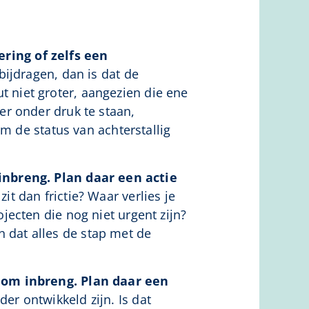
ering of zelfs een
bijdragen, dan is dat de
t niet groter, aangezien die ene
er onder druk te staan,
 de status van achterstallig
nbreng. Plan daar een actie
t dan frictie? Waar verlies je
ojecten die nog niet urgent zijn?
 dat alles de stap met de
 om inbreng. Plan daar een
er ontwikkeld zijn. Is dat