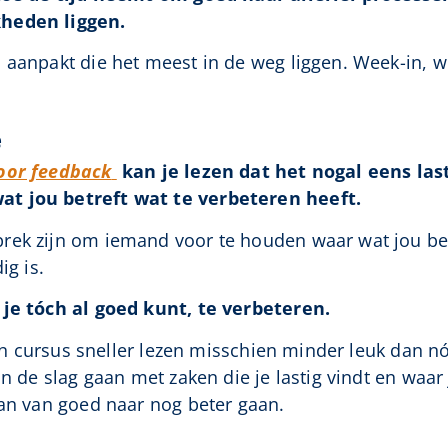
kheden liggen.
 aanpakt die het meest in de weg liggen. Week-in, w
e
oor feedback
kan je lezen dat het nogal eens las
t jou betreft wat te verbeteren heeft.
rek zijn om iemand voor te houden waar wat jou betr
ig is.
 je tóch al goed kunt, te verbeteren.
 een cursus sneller lezen misschien minder leuk dan n
n de slag gaan met zaken die je lastig vindt en waar 
dan van goed naar nog beter gaan.