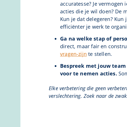
accuratesse? Je vermogen i
acties die je wil doen? De
Kun je dat delegeren? Kun 
efficiënter je werk te orga
Ga na welke stap of perso
direct, maar fair en constr
vragen-zijn
te stellen.
Bespreek met jouw team b
voor te nemen acties.
Som
Elke verbetering die geen verbeter
verslechtering. Zoek naar de zwak