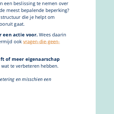
en een beslissing te nemen over
n de meest bepalende beperking?
structuur die je helpt om
ooruit gaat.
r een actie voor.
Wees daarin
vermijd ook
vragen-die-geen-
ft of meer eigenaarschap
n wat te verbeteren hebben.
betering en misschien een