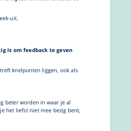
eek-uit.
tig is om feedback te geven
eft knelpunten liggen, ook als
óg beter worden in waar je al
je het liefst niet mee bezig bent,