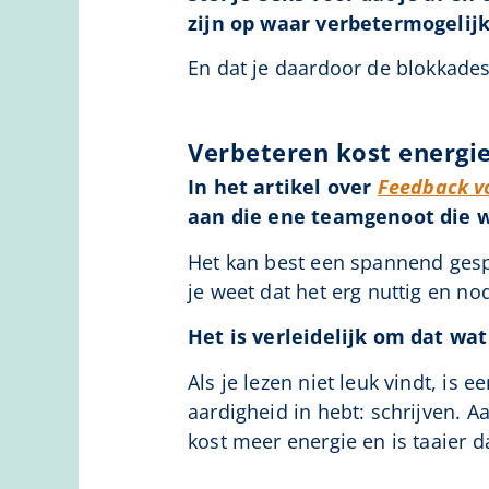
zijn op waar verbetermogelij
En dat je daardoor de blokkades
Verbeteren kost energi
In het artikel over
Feedback v
aan die ene teamgenoot die wa
Het kan best een spannend gesp
je weet dat het erg nuttig en nod
Het is verleidelijk om dat wat
Als je lezen niet leuk vindt, is
aardigheid in hebt: schrijven. Aa
kost meer energie en is taaier 