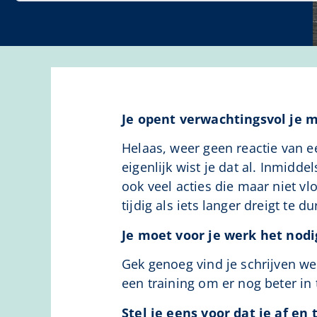
Je opent verwachtingsvol je m
Helaas, weer geen reactie van e
eigenlijk wist je dat al. Inmidd
ook veel acties die maar niet vl
tijdig als iets langer dreigt te du
Je moet voor je werk het nodig
Gek genoeg vind je schrijven wel
een training om er nog beter in
Stel je eens voor dat je af en