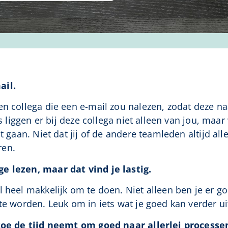
ail.
en collega die een e-mail zou nalezen, zodat deze na
els liggen er bij deze collega niet alleen van jou, ma
ot gaan. Niet dat jij of de andere teamleden altijd a
ren.
e lezen, maar dat vind je lastig.
 heel makkelijk om te doen. Niet alleen ben je er go
 te worden. Leuk om in iets wat je goed kan verder 
 toe de tijd neemt om goed naar allerlei processen