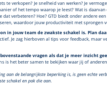
ets te verkopen? Je snelheid van werken? Je vermog
 manier of het tempo waarop je leest? Wat is daarva
je dat verbeteren? Hoe? GTD biedt onder andere een 
niseren, waardoor jouw productiviteit met sprongen v
on in jouw team de zwakste schakel is. Plan daa
uctief. Je zag hierboven al tips voor feedback, maar 
ovenstaande vragen als dat je meer inzicht gee
s is het beter samen te bekijken waar jij of andere
ing aan de belangrijkste beperking is, is geen echte ver
ste schakel en pak die aan.