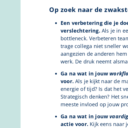
Op zoek naar de zwakst
Een verbetering die je do
verslechtering.
Als je in e
bottleneck. Verbeteren tea
trage collega niet sneller 
aangezien de anderen hem 
werk. De druk neemt alsmaar
Ga na wat in jouw
workfl
voor.
Als je kijkt naar de m
energie of tijd? Is dat het
Strategisch denken? Het sn
meeste invloed op jouw pro
Ga na wat in jouw
vaardi
actie voor.
Kijk eens naar j