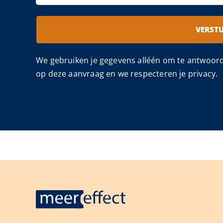
VERST
We gebruiken je gegevens alléén om te antwoor
op deze aanvraag en we respecteren je privacy.