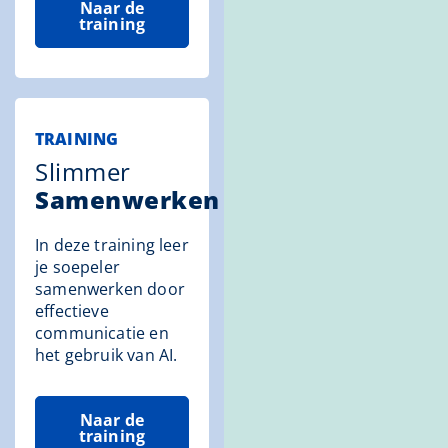
Naar de
training
TRAINING
Slimmer
Samenwerken
In deze training leer
je soepeler
samenwerken door
effectieve
communicatie en
het gebruik van AI.
Naar de
training