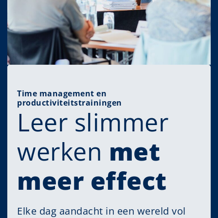
Time management en
productiviteitstrainingen
Leer slimmer
werken
met
meer effect
Elke dag aandacht in een wereld vol