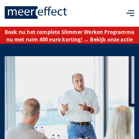
Boek nu het complete Slimmer Werken Programma
nu met ruim 400 euro korting! → Bekijk onze actie