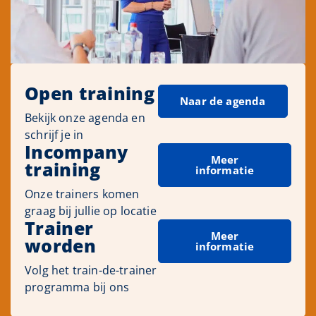
Open training
Naar de agenda
Bekijk onze agenda en
schrijf je in
Incompany
Meer
training
informatie
Onze trainers komen
graag bij jullie op locatie
Trainer
Meer
worden
informatie
Volg het train-de-trainer
programma bij ons