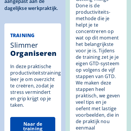
aangepast aan de
Done is de
dagelijkse werkpraktijk.
productiviteits-
methode die je
helpt je te
concentreren op
TRAINING
wat op dit moment
Slimmer
het belangrijkste
voor je is. Tijdens
Organiseren
de training zet je je
eigen GTD-systeem
In deze praktische
op volgens de vijf
productiviteitstraining
stappen van GTD.
leer je om overzicht
We maken deze
te creëren, zodat je
stappen heel
stress vermindert
praktisch, we geven
en grip krijgt op je
veel tips en je
taken.
oefent met lastige
voorbeelden, die in
de praktijk nou
Naar de
eenmaal
training