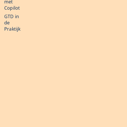
met
Copilot
GTD in
de
Praktijk