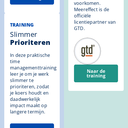
voorkomen.
Meereffect is de
officiële
licentiepartner van
TRAINING
GTD.
Slimmer
Prioriteren
In deze praktische
time
managementtraining
Naar de
leer je om je werk
training
slimmer te
prioriteren, zodat
je koers houdt en
daadwerkelijk
impact maakt op
langere termijn.