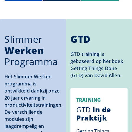
Slimmer
GTD
Werken
GTD training is
Programma
gebaseerd op het boek
Getting Things Done
(GTD) van David Allen.
Het Slimmer Werken
programma is
ontwikkeld dankzij onze
20 jaar ervaring in
TRAINING
productiviteitstrainingen.
GTD
In de
De verschillende
Praktijk
modules zijn
laagdrempelig en
Getting Things