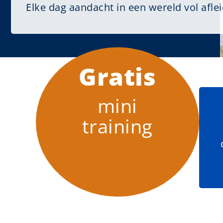
Elke dag aandacht in een wereld vol afle
Gratis
mini
training