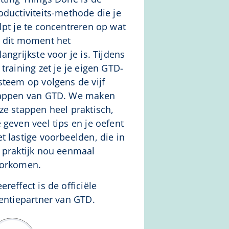
oductiviteits-methode die je
lpt je te concentreren op wat
 dit moment het
langrijkste voor je is. Tijdens
 training zet je je eigen GTD-
steem op volgens de vijf
appen van GTD. We maken
ze stappen heel praktisch,
 geven veel tips en je oefent
t lastige voorbeelden, die in
 praktijk nou eenmaal
orkomen.
ereffect is de officiële
centiepartner van GTD.