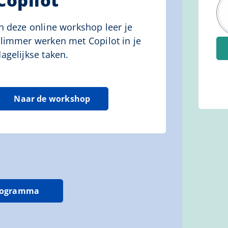
Copilot
In deze online workshop leer je
slimmer werken met Copilot in je
agelijkse taken.
Naar de workshop
Programma