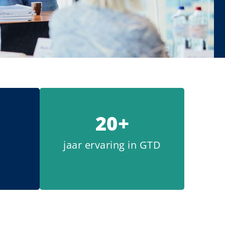
20+
jaar ervaring in GTD