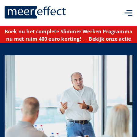
Boek nu het complete Slimmer Werken Programma
nu met ruim 400 euro korting! → Bekijk onze actie