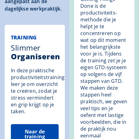
aangepast aan de
Done is de
dagelijkse werkpraktijk.
productiviteits-
methode die je
helpt je te
concentreren op
TRAINING
wat op dit moment
Slimmer
het belangrijkste
voor je is. Tijdens
Organiseren
de training zet je je
eigen GTD-systeem
In deze praktische
op volgens de vijf
productiviteitstraining
stappen van GTD.
leer je om overzicht
We maken deze
te creëren, zodat je
stappen heel
stress vermindert
praktisch, we geven
en grip krijgt op je
veel tips en je
taken.
oefent met lastige
voorbeelden, die in
de praktijk nou
Naar de
eenmaal
training