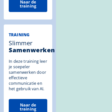
Naar de
training
TRAINING
Slimmer
Samenwerken
In deze training leer
je soepeler
samenwerken door
effectieve
communicatie en
het gebruik van AI.
Naar de
training