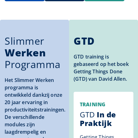
Slimmer
GTD
Werken
GTD training is
Programma
gebaseerd op het boek
Getting Things Done
(GTD) van David Allen.
Het Slimmer Werken
programma is
ontwikkeld dankzij onze
20 jaar ervaring in
TRAINING
productiviteitstrainingen.
GTD
In de
De verschillende
Praktijk
modules zijn
laagdrempelig en
Getting Things