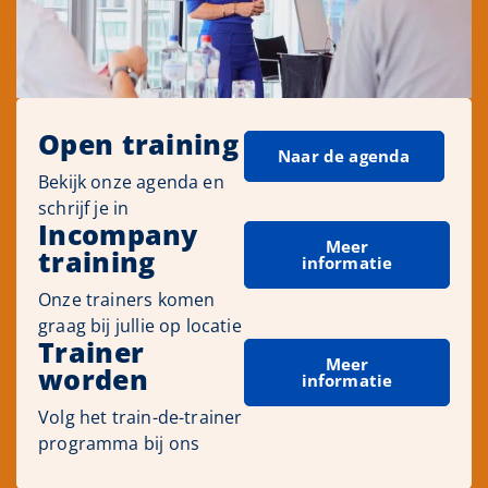
Open training
Naar de agenda
Bekijk onze agenda en
schrijf je in
Incompany
Meer
training
informatie
Onze trainers komen
graag bij jullie op locatie
Trainer
Meer
worden
informatie
Volg het train-de-trainer
programma bij ons