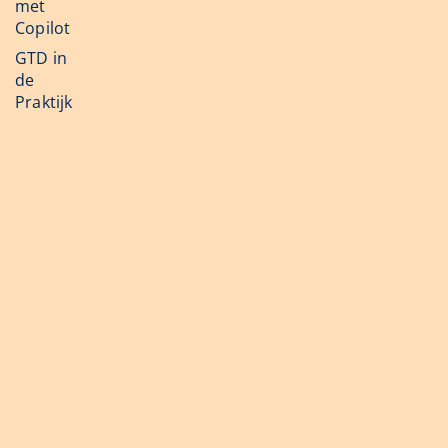
met
Copilot
GTD in
de
Praktijk