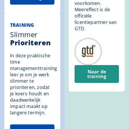
voorkomen.
Meereffect is de
officiële
licentiepartner van
TRAINING
GTD.
Slimmer
Prioriteren
In deze praktische
time
managementtraining
Naar de
leer je om je werk
training
slimmer te
prioriteren, zodat
je koers houdt en
daadwerkelijk
impact maakt op
langere termijn.