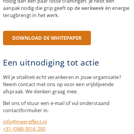
nodig dan een paar losse trainingen. Je hebt een
aanpak nodig die grip geeft op de werkweek én energie
terugbrengt in het werk.
DOWNLOAD DE WHITEPAPER
Een uitnodiging tot actie
Wil je vitaliteit echt verankeren in jouw organisatie?
Neem contact met ons op voor een vrijblijvende
afspraak. We denken graag mee.
Bel ons of stuur een e-mail of vul onderstaand
contactformulier in.
info@meereffect.nl
+31 (0)88 0016 200