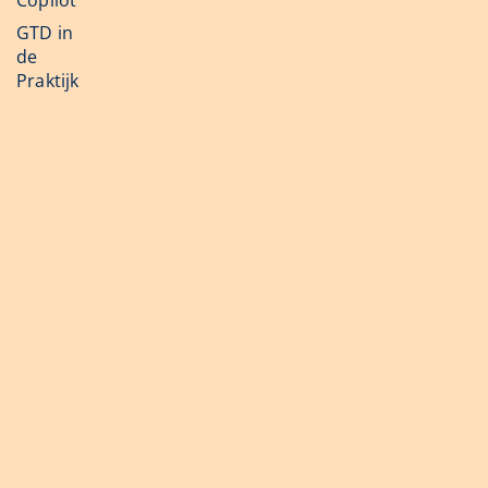
Copilot
GTD in
de
Praktijk