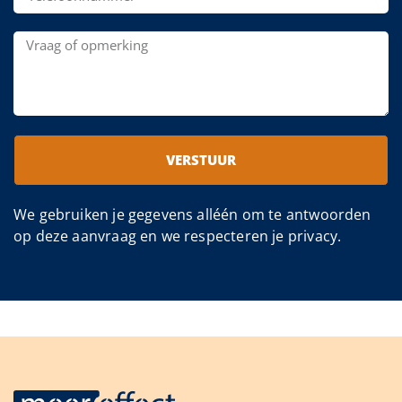
VERSTUUR
We gebruiken je gegevens alléén om te antwoorden
op deze aanvraag en we respecteren je privacy.