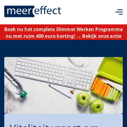
Boek nu het complete Slimmer Werken Programma
nu met ruim 400 euro korting! → Bekijk onze actie