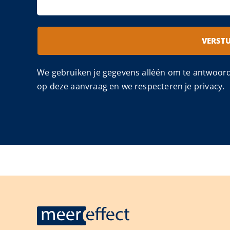
VERST
We gebruiken je gegevens alléén om te antwoor
op deze aanvraag en we respecteren je privacy.