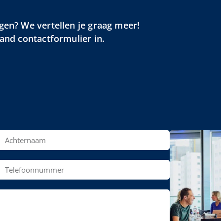
gen? We vertellen je graag meer!
aand contactformulier in.