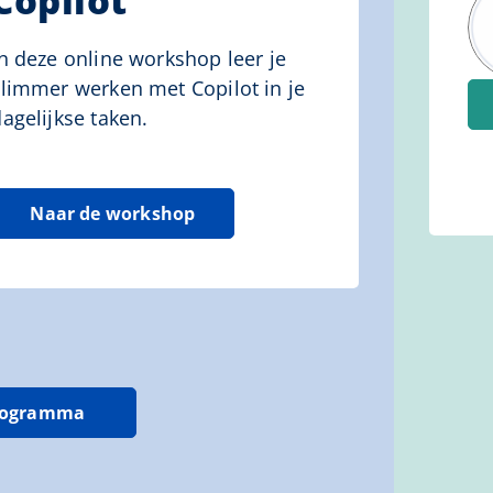
Copilot
In deze online workshop leer je
slimmer werken met Copilot in je
agelijkse taken.
Naar de workshop
Programma