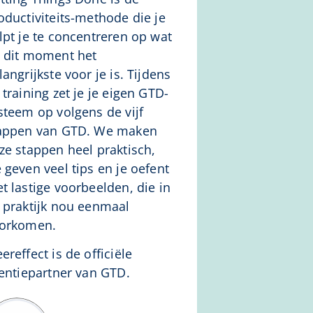
oductiviteits-methode die je
lpt je te concentreren op wat
 dit moment het
langrijkste voor je is. Tijdens
 training zet je je eigen GTD-
steem op volgens de vijf
appen van GTD. We maken
ze stappen heel praktisch,
 geven veel tips en je oefent
t lastige voorbeelden, die in
 praktijk nou eenmaal
orkomen.
ereffect is de officiële
centiepartner van GTD.