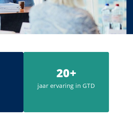
20+
jaar ervaring in GTD