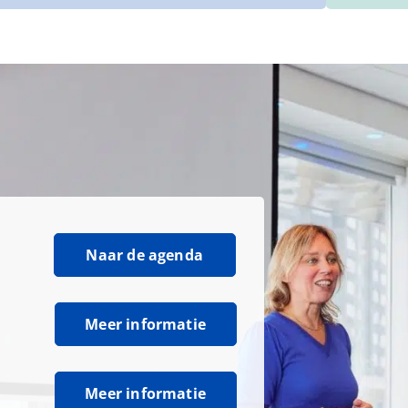
Naar de agenda
Meer informatie
Meer informatie