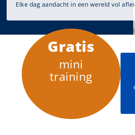
Elke dag aandacht in een wereld vol afle
Gratis
mini
training