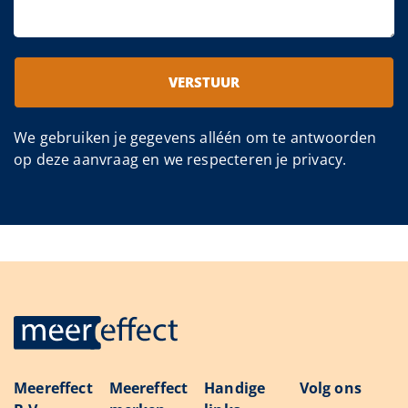
VERSTUUR
We gebruiken je gegevens alléén om te antwoorden
op deze aanvraag en we respecteren je privacy.
Meereffect
Meereffect
Handige
Volg ons