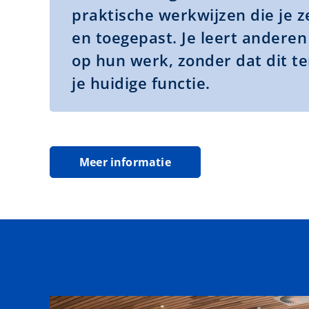
praktische werkwijzen die je z
en toegepast. Je leert anderen 
op hun werk, zonder dat dit te
je huidige functie.
Meer informatie