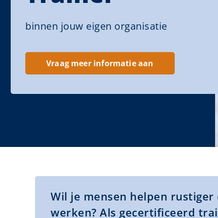
binnen jouw eigen organisatie
Vraag meer informatie aan
Wil je mensen helpen rustiger 
werken? Als gecertificeerd trai