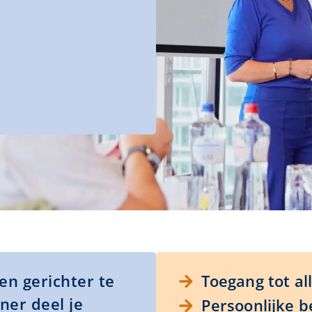
en gerichter te
Toegang tot al
ner deel je
Persoonlijke b