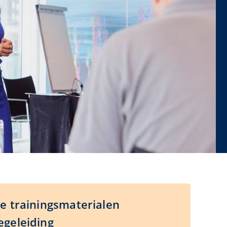
le trainingsmaterialen
egeleiding