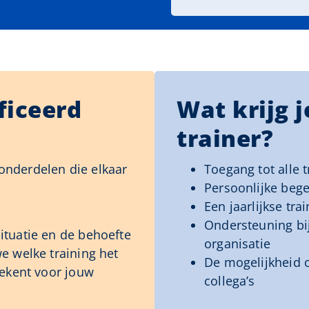
ficeerd
Wat krijg j
trainer?
e onderdelen die elkaar
Toegang tot alle 
Persoonlijke bege
Een jaarlijkse tr
Ondersteuning bij
ituatie en de behoefte
organisatie
e welke training het
De mogelijkheid o
tekent voor jouw
collega’s