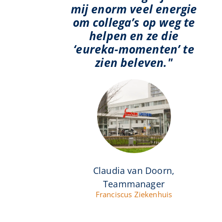
mij enorm veel energie
om collega’s op weg te
helpen en ze die
‘eureka-momenten’ te
zien beleven."
Claudia van Doorn,
Teammanager
Franciscus Ziekenhuis