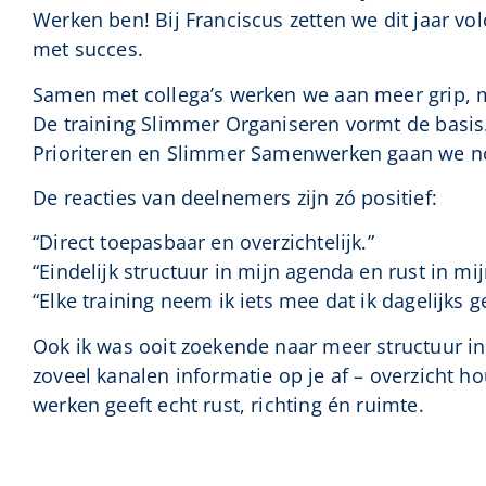
Werken ben! Bij Franciscus zetten we dit jaar vo
met succes.
Samen met collega’s werken we aan meer grip, m
De training Slimmer Organiseren vormt de basis
Prioriteren en Slimmer Samenwerken gaan we nó
De reacties van deelnemers zijn zó positief:
“Direct toepasbaar en overzichtelijk.”
“Eindelijk structuur in mijn agenda en rust in mi
“Elke training neem ik iets mee dat ik dagelijks g
Ook ik was ooit zoekende naar meer structuur i
zoveel kanalen informatie op je af – overzicht h
werken geeft echt rust, richting én ruimte.