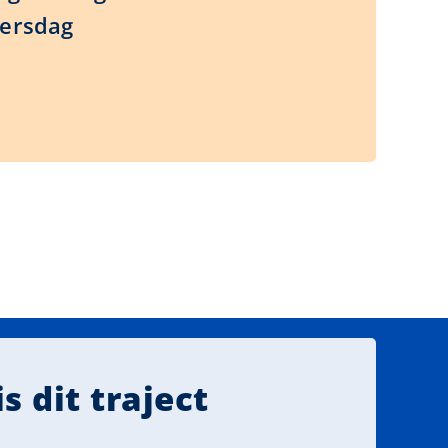
nersdag
s dit traject