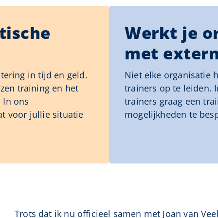
tische
Werkt je or
met extern
tering in tijd en geld.
Niet elke organisatie 
zen training en het
trainers op te leiden.
 In ons
trainers graag een tr
voor jullie situatie
mogelijkheden te bes
Trots dat ik nu officieel samen met Joan van Vee