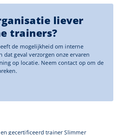
ganisatie liever
e trainers?
heeft de mogelijkheid om interne
 In dat geval verzorgen onze ervaren
aining op locatie. Neem contact op om de
preken.
len gecertificeerd trainer Slimmer