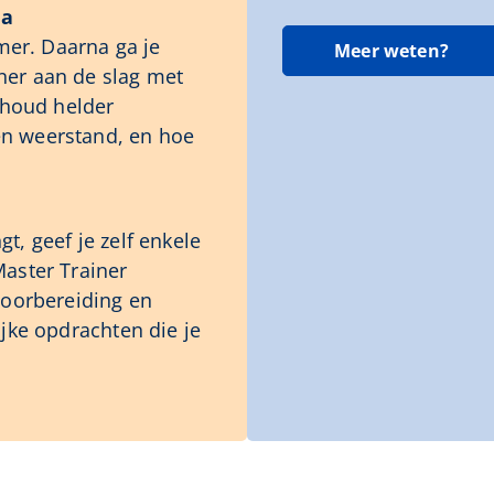
ma
emer. Daarna ga je
Meer weten?
ner aan de slag met
inhoud helder
en weerstand, en hoe
t, geef je zelf enkele
Master Trainer
 voorbereiding en
ijke opdrachten die je