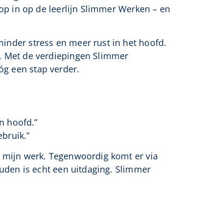
lop in op de leerlijn Slimmer Werken – en
inder stress en meer rust in het hoofd.
. Met de verdiepingen Slimmer
g een stap verder.
jn hoofd.”
ebruik.”
n mijn werk. Tegenwoordig komt er via
ouden is echt een uitdaging. Slimmer