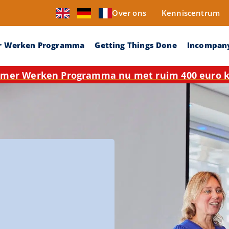
Over ons
Kenniscentrum
r Werken Programma
Getting Things Done
Incompan
mer Werken Programma nu met ruim 400 euro ko