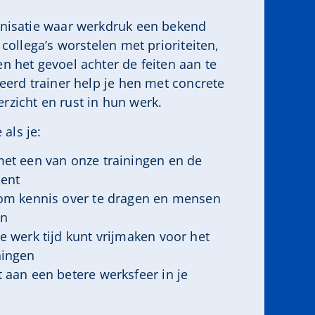
anisatie waar werkdruk een bekend
t collega’s worstelen met prioriteiten,
en het gevoel achter de feiten aan te
ceerd trainer help je hen met concrete
rzicht en rust in hun werk.
 als je:
met een van onze trainingen en de
kent
 om kennis over te dragen en mensen
en
e werk tijd kunt vrijmaken voor het
ningen
 aan een betere werksfeer in je