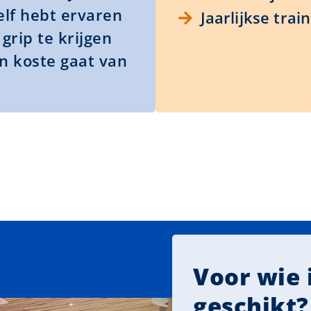
elf hebt ervaren
Jaarlijkse trai
grip te krijgen
n koste gaat van
Voor wie i
geschikt?