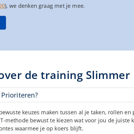
00
), we denken graag met je mee.
over de training Slimmer 
 Prioriteren?
e bewuste keuzes maken tussen al je taken, rollen en 
T-methode bewust te kiezen wat voor jou de juiste ke
ntes waarmee je op koers blijft.