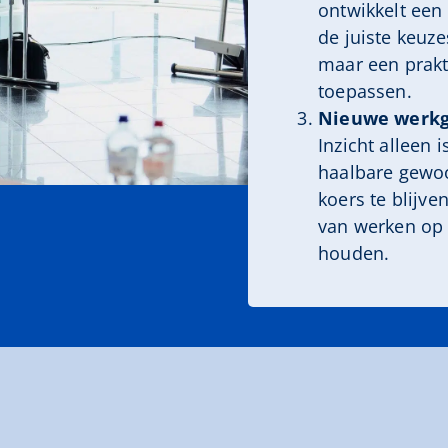
ontwikkelt een
de juiste keuz
maar een prakt
toepassen.
Nieuwe werkg
Inzicht alleen i
haalbare gewoo
koers te blijve
van werken op d
houden.