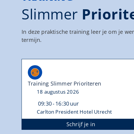
Slimmer
Priorit
In deze praktische training leer je om je w
termijn.
Training Slimmer Prioriteren
18 augustus 2026
09:30
16:30
Carlton President Hotel Utrecht
Schrijf je in