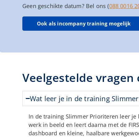
Geen geschikte datum? Bel ons (
088 0016 2
Ook als incompany training mogelijk
Veelgestelde vragen 
Wat leer je in de training Slimmer
In de training Slimmer Prioriteren leer j
werk in beeld en leert daarna met de FIRS
dashboard en kleine, haalbare werkgewoo