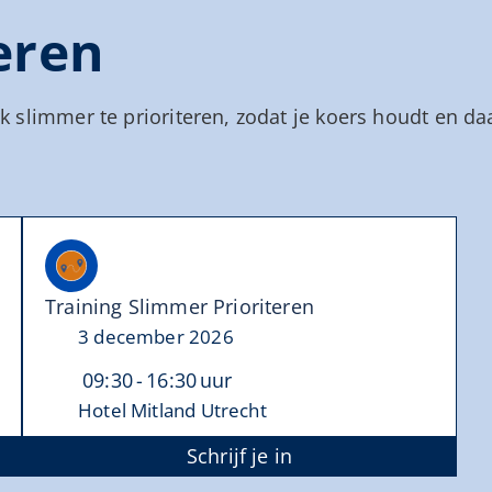
eren
erk slimmer te prioriteren, zodat je koers houdt en 
Training Slimmer Prioriteren
3 december 2026
09:30
16:30
Hotel Mitland Utrecht
Schrijf je in