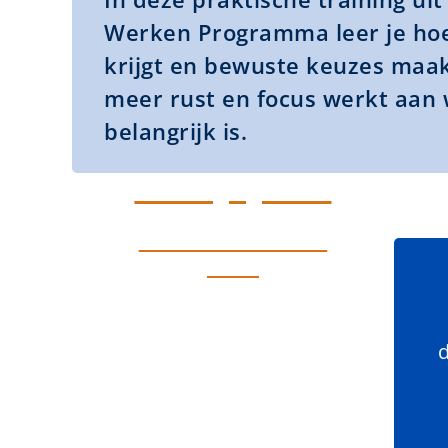
Werken Programma leer je hoe
krijgt en bewuste keuzes maak
meer rust en focus werkt aan 
belangrijk is.
Schrijf je in!
Klik hier voor de
data