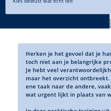
Kies bewust wat écht telt
Herken je het gevoel dat je h
toch niet aan je belangrijke p
Je hebt veel verantwoordelijkh
maar het overzicht ontbreekt. 
ene taak naar de andere, vaa
wat urgent lijkt in plaats van w
In deze praktische training ui