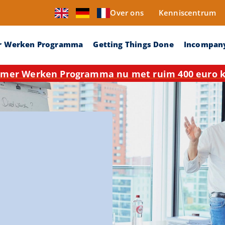
Over ons
Kenniscentrum
r Werken Programma
Getting Things Done
Incompan
mer Werken Programma nu met ruim 400 euro ko