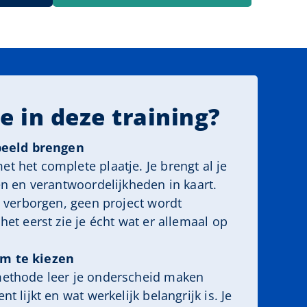
e in deze training?
 beeld brengen
t het complete plaatje. Je brengt al je
en en verantwoordelijkheden in kaart.
t verborgen, geen project wordt
het eerst zie je écht wat er allemaal op
m te kiezen
methode leer je onderscheid maken
t lijkt en wat werkelijk belangrijk is. Je