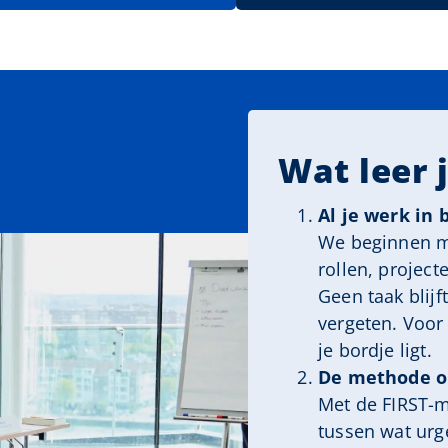
Wat leer j
Al je werk in
We beginnen me
rollen, project
Geen taak blijf
vergeten. Voor 
je bordje ligt.
De methode o
Met de FIRST-
tussen wat urgen