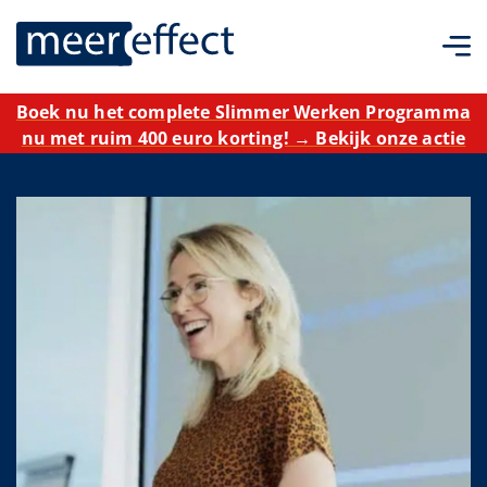
Boek nu het complete Slimmer Werken Programma
nu met ruim 400 euro korting! → Bekijk onze actie