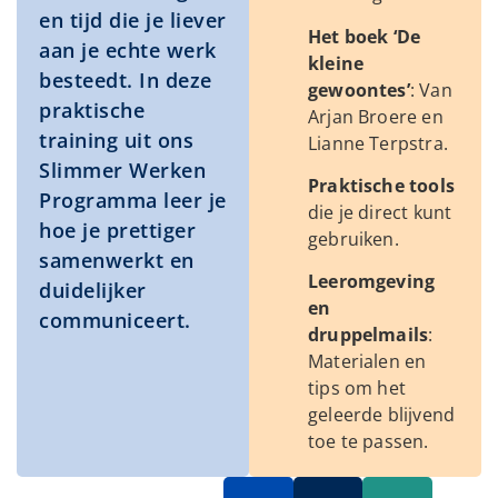
en tijd die je liever
Het boek ‘De
aan je echte werk
kleine
besteedt. In deze
gewoontes’
: Van
praktische
Arjan Broere en
training uit ons
Lianne Terpstra.
Slimmer Werken
Praktische tools
Programma leer je
die je direct kunt
hoe je prettiger
gebruiken.
samenwerkt en
Leeromgeving
duidelijker
en
communiceert.
druppelmails
:
Materialen en
tips om het
geleerde blijvend
toe te passen.
Schrijf