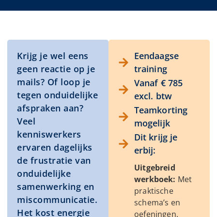
Krijg je wel eens
Eendaagse
geen reactie op je
training
mails? Of loop je
Vanaf € 785
tegen onduidelijke
excl. btw
afspraken aan?
Teamkorting
Veel
mogelijk
kenniswerkers
Dit krijg je
ervaren dagelijks
erbij:
de frustratie van
Uitgebreid
onduidelijke
werkboek:
Met
samenwerking en
praktische
miscommunicatie.
schema’s en
Het kost energie
oefeningen.