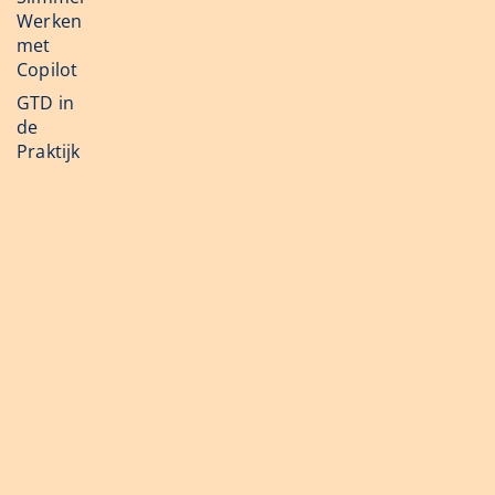
Werken
met
Copilot
GTD in
de
Praktijk