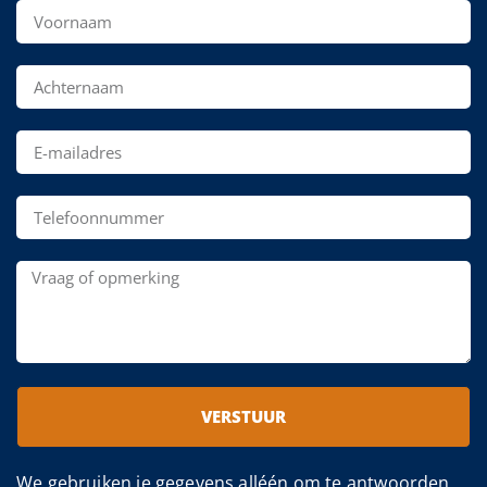
VERSTUUR
We gebruiken je gegevens alléén om te antwoorden