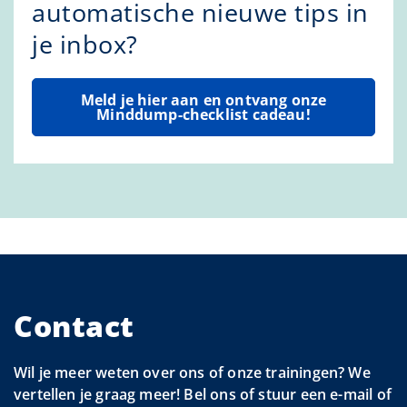
automatische nieuwe tips in
je inbox?
Meld je hier aan en ontvang onze
Minddump-checklist cadeau!
Contact
Wil je meer weten over ons of onze trainingen? We
vertellen je graag meer! Bel ons of stuur een e-mail of