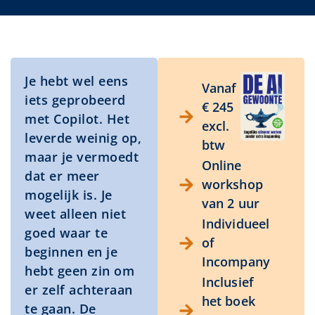
Je hebt wel eens
Vanaf
iets geprobeerd
€ 245
met Copilot. Het
excl.
leverde weinig op,
btw
maar je vermoedt
Online
dat er meer
workshop
mogelijk is. Je
van 2 uur
weet alleen niet
Individueel
goed waar te
of
beginnen en je
Incompany
hebt geen zin om
Inclusief
er zelf achteraan
het boek
te gaan. De