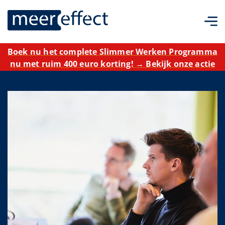
Boek nu het complete Slimmer Werken Programma
nu met ruim 400 euro korting! → Bekijk onze actie