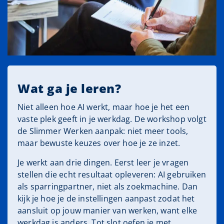
Wat ga je leren?
Niet alleen hoe AI werkt, maar hoe je het een
vaste plek geeft in je werkdag. De workshop volgt
de Slimmer Werken aanpak: niet meer tools,
maar bewuste keuzes over hoe je ze inzet.
Je werkt aan drie dingen. Eerst leer je vragen
stellen die echt resultaat opleveren: AI gebruiken
als sparringpartner, niet als zoekmachine. Dan
kijk je hoe je de instellingen aanpast zodat het
aansluit op jouw manier van werken, want elke
werkdag is anders. Tot slot oefen je met