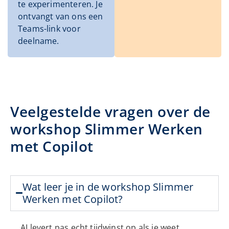
te experimenteren. Je
ontvangt van ons een
Teams-link voor
deelname.
Veelgestelde vragen over de
workshop Slimmer Werken
met Copilot
Wat leer je in de workshop Slimmer
Werken met Copilot?
AI levert pas echt tijdwinst op als je weet