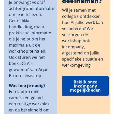
deelnemen?
Je ontvangt vooraf
achtergrondinformatie
Wil je samen met
om je in te lezen.
collega’s ontdekken
Geen dikke
hoe AI jullie werk kan
handleiding, maar
verbeteren? We
praktische informatie
verzorgen de
die je helpt om het
workshop ook
maximale uit de
incompany,
workshop te halen.
afgestemd op jullie
Ook sturen we het
specifieke situatie en
boek ‘De AI-
werkomgeving.
gewoonte’ van Arjan
Broere alvast op.
Bekijk onze
Wat heb je nodig?
Incompany
mogelijkheden
Een laptop met
camera en geluid,
een rustige werkplek
en de bereidheid om