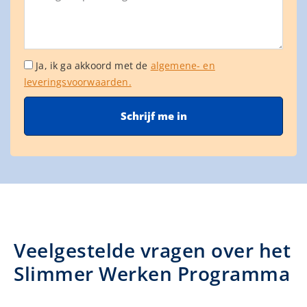
Ja, ik ga akkoord met de
algemene- en
leveringsvoorwaarden.
Schrijf me in
Veelgestelde vragen over het
Slimmer Werken Programma