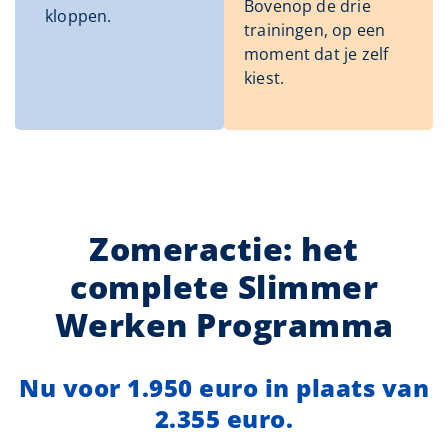
Bovenop de drie
kloppen.
trainingen, op een
moment dat je zelf
kiest.
Zomeractie: het
complete Slimmer
Werken Programma
Nu voor 1.950 euro in plaats van
2.355 euro.