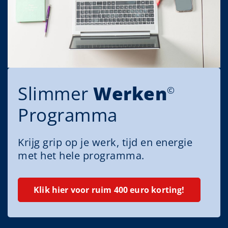
Slimmer
Werken
©
Programma
Krijg grip op je werk, tijd en energie
met het hele programma.
Klik hier voor ruim 400 euro korting!