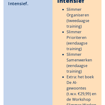
Intensief
Intensief.
Slimmer
Organiseren
(tweedaagse
training)
Slimmer
Prioriteren
(eendaagse
training)
Slimmer
Samenwerken
(eendaagse
training)
Extra: het boek
De AI-
gewoontes
(t.w.v. €29,99) en
de Workshop