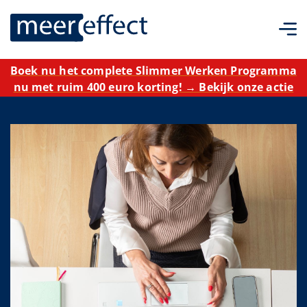
Boek nu het complete Slimmer Werken Programma
nu met ruim 400 euro korting! → Bekijk onze actie