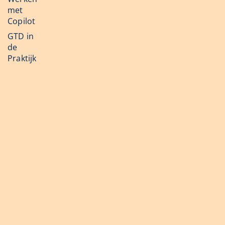
met
Copilot
GTD in
de
Praktijk