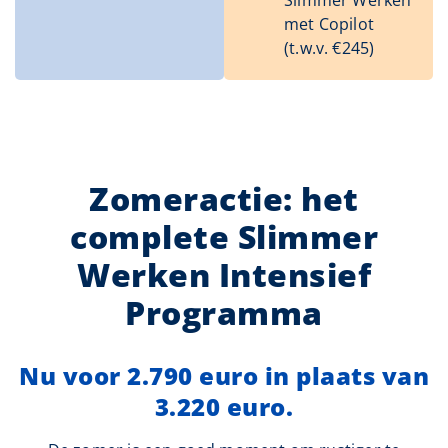
Slimmer Werken
met Copilot
(t.w.v. €245)
Zomeractie: het
complete Slimmer
Werken Intensief
Programma
Nu voor 2.790 euro in plaats van
3.220 euro.