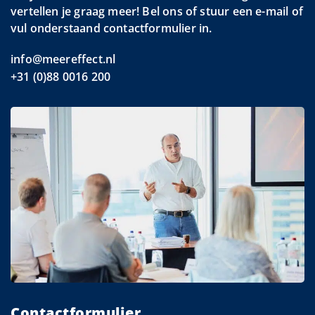
vertellen je graag meer! Bel ons of stuur een e-mail of
vul onderstaand contactformulier in.
info@meereffect.nl
+31 (0)88 0016 200
Contactformulier