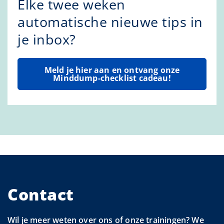
Elke twee weken
automatische nieuwe tips in
je inbox?
Meld je hier aan en ontvang onze
Minddump-checklist cadeau!
Contact
Wil je meer weten over ons of onze trainingen? We