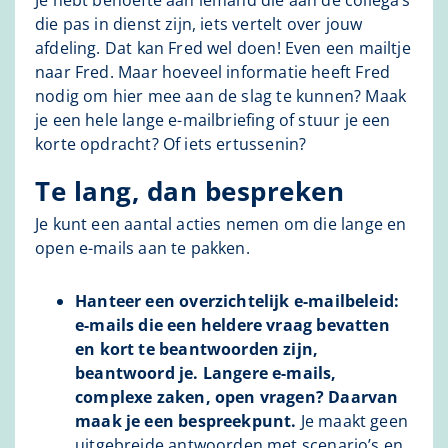
Je hebt behoefte aan iemand die aan de collega’s
die pas in dienst zijn, iets vertelt over jouw
afdeling. Dat kan Fred wel doen! Even een mailtje
naar Fred. Maar hoeveel informatie heeft Fred
nodig om hier mee aan de slag te kunnen? Maak
je een hele lange e-mailbriefing of stuur je een
korte opdracht? Of iets ertussenin?
Te lang, dan bespreken
Je kunt een aantal acties nemen om die lange en
open e-mails aan te pakken.
Hanteer een overzichtelijk e-mailbeleid:
e-mails die een heldere vraag bevatten
en kort te beantwoorden zijn,
beantwoord je. Langere e-mails,
complexe zaken, open vragen? Daarvan
maak je een bespreekpunt.
Je maakt geen
uitgebreide antwoorden met scenario’s en