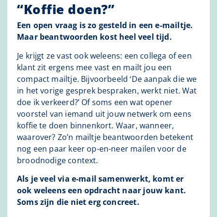
“Koffie doen?”
Een open vraag is zo gesteld in een e-mailtje.
Maar beantwoorden kost heel veel tijd.
Je krijgt ze vast ook weleens: een collega of een
klant zit ergens mee vast en mailt jou een
compact mailtje. Bijvoorbeeld ‘De aanpak die we
in het vorige gesprek bespraken, werkt niet. Wat
doe ik verkeerd?’ Of soms een wat opener
voorstel van iemand uit jouw netwerk om eens
koffie te doen binnenkort. Waar, wanneer,
waarover? Zo’n mailtje beantwoorden betekent
nog een paar keer op-en-neer mailen voor de
broodnodige context.
Als je veel via e-mail samenwerkt, komt er
ook weleens een opdracht naar jouw kant.
Soms zijn die niet erg concreet.