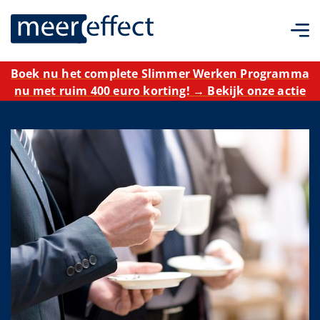
Boek nu het complete Slimmer Werken Programma
nu met ruim 400 euro korting! → Bekijk onze actie