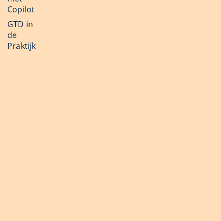
Copilot
GTD in
de
Praktijk