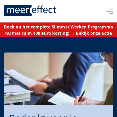
Boek nu het complete Slimmer Werken Programma
nu met ruim 400 euro korting! → Bekijk onze actie