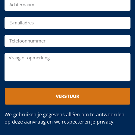
VERSTUUR
We gebruiken je gegevens alléén om te antwoorden
op deze aanvraag en we respecteren je privacy.