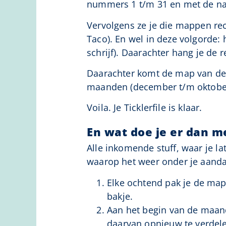
nummers 1 t/m 31 en met de n
Vervolgens ze je die mappen rech
Taco). En wel in deze volgorde:
schrijf). Daarachter hang je de
Daarachter komt de map van de
maanden (december t/m oktobe
Voila. Je Ticklerfile is klaar.
En wat doe je er dan m
Alle inkomende stuff, waar je l
waarop het weer onder je aand
Elke ochtend pak je de map 
bakje.
Aan het begin van de maan
daarvan opnieuw te verdele