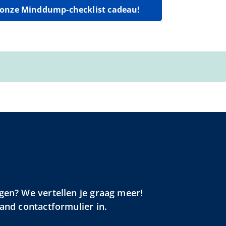
g onze Minddump-checklist cadeau!
gen? We vertellen je graag meer!
aand contactformulier in.