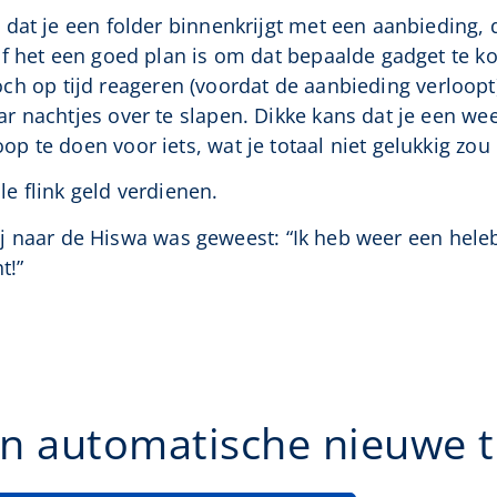
dat je een folder binnenkrijgt met een aanbieding, d
f het een goed plan is om dat bepaalde gadget te ko
tòch op tijd reageren (voordat de aanbieding verloopt), 
 nachtjes over te slapen. Dikke kans dat je een week
 te doen voor iets, wat je totaal niet gelukkig zo
ile flink geld verdienen.
 hij naar de Hiswa was geweest: “Ik heb weer een hel
t!”
n automatische nieuwe ti