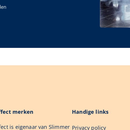
den
fect merken
Handige links
ect is eigenaar van Slimmer
Privacy policy