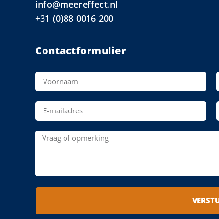
info@meereffect.nl
+31 (0)88 0016 200
Contactformulier
VERST