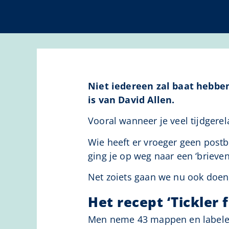
Niet iedereen zal baat hebben 
is van David Allen.
Vooral wanneer je veel tijdgerel
Wie heeft er vroeger geen postb
ging je op weg naar een ‘brievenb
Net zoiets gaan we nu ook doen,
Het recept ‘Tickler f
Men neme 43 mappen en labele (