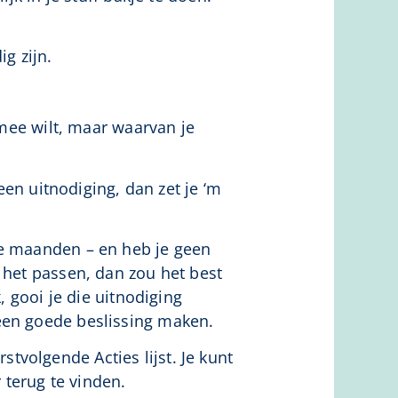
g zijn.
 mee wilt, maar waarvan je
een uitnodiging, dan zet je ‘m
ee maanden – en heb je geen
 het passen, dan zou het best
, gooi je die uitnodiging
een goede beslissing maken.
rstvolgende Acties lijst. Je kunt
terug te vinden.