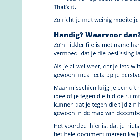
That’s it.
Zo richt je met weinig moeite je
Handig? Waarvoor dan
Zo’n Tickler file is met name ha
vermoed, dat je die beslissing l
Als je al wèl weet, dat je iets w
gewoon linea recta op je Eerstvo
Maar misschien krijg je een uit
idee of je tegen die tijd de ru
kunnen dat je tegen die tijd zin
gewoon in de map van december 
Het voordeel hier is, dat je niets
het hele document meteen kwijt