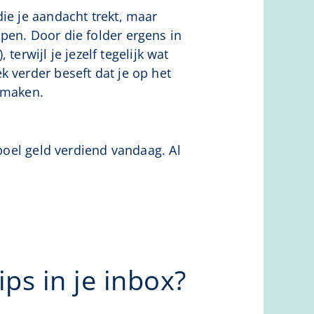
ie je aandacht trekt, maar
pen. Door die folder ergens in
terwijl je jezelf tegelijk wat
 verder beseft dat je op het
u maken.
eboel geld verdiend vandaag. Al
ps in je inbox?