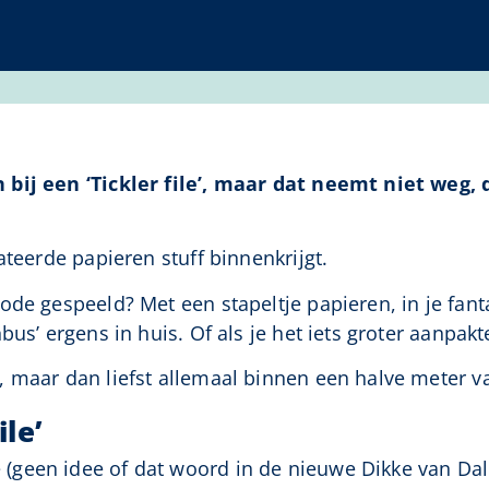
bij een ‘Tickler file’, maar dat neemt niet weg, 
ateerde papieren stuff binnenkrijgt.
ode gespeeld? Met een stapeltje papieren, in je fant
us’ ergens in huis. Of als je het iets groter aanpakte
 maar dan liefst allemaal binnen een halve meter va
ile’
geen idee of dat woord in de nieuwe Dikke van Dal