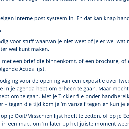
 eigen interne post systeem in. En dat kan knap handi
?
ndig voor stuff waarvan je niet weet of je er wel wat
ater wel kunt maken.
ilt met een brief die binnenkomt, of een brochure, of 
lgende Acties lijst.
nodiging voor de opening van een expositie over tw
imte in je agenda hebt om erheen te gaan. Maar mocht
 hebt om te gaan. Met je Tickler file onder handbereik
– tegen die tijd kom je ‘m vanzelf tegen en kun je 
 op je Ooit/Misschien lijst hoeft te zetten, of op je Ee
 in een map, om ‘m later op het juiste moment weer 