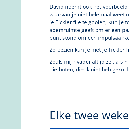
David noemt ook het voorbeeld, 
waarvan je niet helemaal weet o
je Tickler file te gooien, kun je 
ademruimte geeft om er een paar
punt stond om een impulsaankoop
Zo bezien kun je met je Tickler f
Zoals mijn vader altijd zei, als
die boten, die ik niet heb gekoch
Elke twee weke