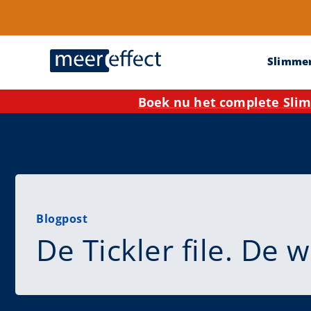
Slimme
Boek nu het complete Slim
Blogpost
De Tickler file. De 