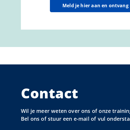
Meld je hier aan en ontvan
Contact
Wil je meer weten over ons of onze trainin
Bel ons of stuur een e-mail of vul onderst