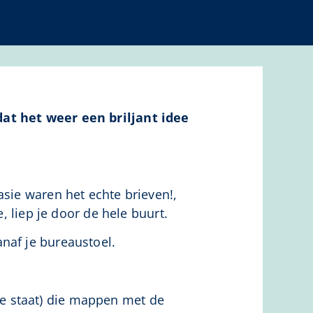
dat het weer een briljant idee
asie waren het echte brieven!,
, liep je door de hele buurt.
naf je bureaustoel.
e staat) die mappen met de