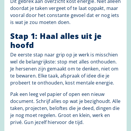
Dit gebrek aan overzicht kost energie. Niet alleen
doordat je taken vergeet of te laat oppakt, maar
vooral door het constante gevoel dat er nog iets
is wat je zou moeten doen.
Stap 1: Haal alles uit je
hoofd
De eerste stap naar grip op je werk is misschien
wel de belangrijkste: stop met alles onthouden.
Je hersenen zijn gemaakt om te denken, niet om
te bewaren. Elke taak, afspraak of idee die je
probeert te onthouden, kost mentale energie.
Pak een leeg vel papier of open een nieuw
document. Schrijf alles op wat je bezighoudt. Alle
taken, projecten, beloftes die je deed, dingen die
je nog moet regelen. Groot en klein, werk en
privé. Gun jezelf hiervoor de tijd.