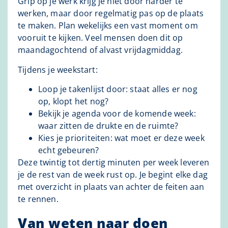
Grip op je werk krijg je niet door harder te
werken, maar door regelmatig pas op de plaats
te maken. Plan wekelijks een vast moment om
vooruit te kijken. Veel mensen doen dit op
maandagochtend of alvast vrijdagmiddag.
Tijdens je weekstart:
Loop je takenlijst door: staat alles er nog
op, klopt het nog?
Bekijk je agenda voor de komende week:
waar zitten de drukte en de ruimte?
Kies je prioriteiten: wat moet er deze week
echt gebeuren?
Deze twintig tot dertig minuten per week leveren
je de rest van de week rust op. Je begint elke dag
met overzicht in plaats van achter de feiten aan
te rennen.
Van weten naar doen