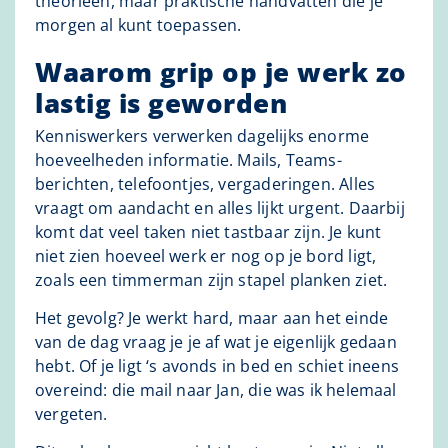
theorieën, maar praktische handvatten die je
morgen al kunt toepassen.
Waarom grip op je werk zo
lastig is geworden
Kenniswerkers verwerken dagelijks enorme
hoeveelheden informatie. Mails, Teams-
berichten, telefoontjes, vergaderingen. Alles
vraagt om aandacht en alles lijkt urgent. Daarbij
komt dat veel taken niet tastbaar zijn. Je kunt
niet zien hoeveel werk er nog op je bord ligt,
zoals een timmerman zijn stapel planken ziet.
Het gevolg? Je werkt hard, maar aan het einde
van de dag vraag je je af wat je eigenlijk gedaan
hebt. Of je ligt ‘s avonds in bed en schiet ineens
overeind: die mail naar Jan, die was ik helemaal
vergeten.