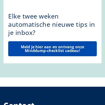
Elke twee weken
automatische nieuwe tips in
je inbox?
Meld je hier aan en ontvang onze
Minddump-checklist cadeau!