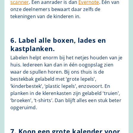
scanner
. Een aanrader is dan
Evernote
. Eén van
onze deelnemers bewaart daar zelfs de
tekeningen van de kinderen in.
6. Label alle boxen, lades en
kastplanken.
Labelen helpt enorm bij het netjes houden van je
huis. Iedereen kan dan in één oogopslag zien
waar de spullen horen. Bij ons thuis is de
bestekbak gelabeld met ‘grote lepels’,
‘kinderbestek’, ‘plastic lepels’, enzovoort. En
planken in de klerenkasten zijn gelabeld ‘truien’,
‘broeken’, ‘t-shirts’. Dan blijft alles een stuk beter
opgeruimd.
7. Koop een grote kalender voor