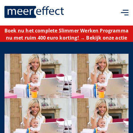
Boek nu het complete Slimmer Werken Programma
nu met ruim 400 euro korting! → Bekijk onze actie