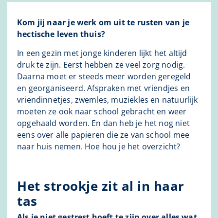
Kom jij naar je werk om uit te rusten van je
hectische leven thuis?
In een gezin met jonge kinderen lijkt het altijd
druk te zijn. Eerst hebben ze veel zorg nodig.
Daarna moet er steeds meer worden geregeld
en georganiseerd. Afspraken met vriendjes en
vriendinnetjes, zwemles, muziekles en natuurlijk
moeten ze ook naar school gebracht en weer
opgehaald worden. En dan heb je het nog niet
eens over alle papieren die ze van school mee
naar huis nemen. Hoe hou je het overzicht?
Het strookje zit al in haar
tas
Als je niet gestrest hoeft te zijn over alles wat