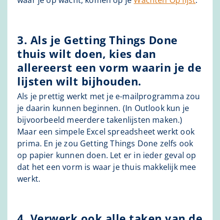
waar je op wacht, komen op je
Wachten Op lijst
.
3. Als je Getting Things Done
thuis wilt doen, kies dan
allereerst een vorm waarin je de
lijsten wilt bijhouden.
Als je prettig werkt met je e-mailprogramma zou
je daarin kunnen beginnen. (In Outlook kun je
bijvoorbeeld meerdere takenlijsten maken.)
Maar een simpele Excel spreadsheet werkt ook
prima. En je zou Getting Things Done zelfs ook
op papier kunnen doen. Let er in ieder geval op
dat het een vorm is waar je thuis makkelijk mee
werkt.
4. Verwerk ook alle taken van de