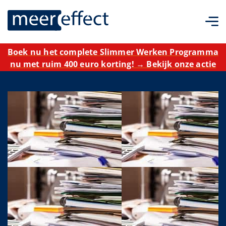
Boek nu het complete Slimmer Werken Programma
nu met ruim 400 euro korting! → Bekijk onze actie