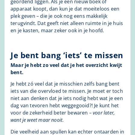
geordend liggen. Als je een nieuw boek of
apparaat koopt, dan kun je dat moeiteloos een
plek geven – die je ook nog eens makkelijk
terugvindt. Dat geeft niet alleen ruimte in je huis
en je kasten, maar zeker ook in je hoofd.
Je bent bang ‘iets’ te missen
Maar je hebt zo veel dat je het overzicht kwijt
bent.
Je hebt zó veel dat je misschien zelfs bang bent
iets van die overvloed te missen. Je moet er toch
niet aan denken dat je iets nodig hebt wat je een
dag van tevoren hebt weggegooid?! Je kunt het
voor de zekerheid beter bewaren –
voor later,
want je weet maar nooit
.
Die veelheid aan spullen kan echter ontaarden in