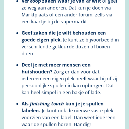
Verkoop zaken waar je van af wilt
of geef
ze weg aan anderen. Dat kun je doen via
Marktplaats of een ander forum, zelfs via
een kaartje bij de supermarkt.
Geef zaken die je wilt behouden een
goede eigen plek.
Je kunt ze bijvoorbeeld in
verschillende gekleurde dozen of boxen
doen.
Deel je met meer mensen een
huishouden?
Zorg er dan voor dat
iedereen een eigen plek heeft waar hij of zij
persoonlijke spullen in kan opbergen. Dat
kan heel simpel in een bakje of lade.
Als
finishing touch
kun je je spullen
labelen.
Je kunt ook de nieuwe vaste plek
voorzien van een label. Dan weet iedereen
waar de spullen horen. Handig!