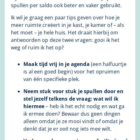
spullen per saldo ook beter en vaker gebruikt.
Ik wil je graag een paar tips geven over hoe je
meer ruimte creëert in je kast, je kamer of – als
het moet – je hele huis. Het draait hierbij om
antwoorden op deze twee vragen: gooi ik het
weg of ruim ik het op?
Maak tijd vrij in je agenda
(een halfuurtje
is al een goed begin) voor het opruimen
van één specifieke plek.
Neem stuk voor stuk je spullen door en
stel jezelf telkens de vraag: wat wil ik
hiermee
– heb ik het echt nodig en wat ga
ik ermee doen? Bewaar dus geen dingen
alleen omdat je ze mooi vindt of omdat je
denkt dat je er
ooit
nog iets mee wilt.