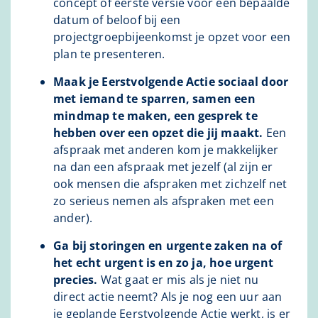
concept of eerste versie voor een bepaalde
datum of beloof bij een
projectgroepbijeenkomst je opzet voor een
plan te presenteren.
Maak je Eerstvolgende Actie sociaal door
met iemand te sparren, samen een
mindmap te maken, een gesprek te
hebben over een opzet die jij maakt.
Een
afspraak met anderen kom je makkelijker
na dan een afspraak met jezelf (al zijn er
ook mensen die afspraken met zichzelf net
zo serieus nemen als afspraken met een
ander).
Ga bij storingen en urgente zaken na of
het echt urgent is en zo ja, hoe urgent
precies.
Wat gaat er mis als je niet nu
direct actie neemt? Als je nog een uur aan
je geplande Eerstvolgende Actie werkt, is er