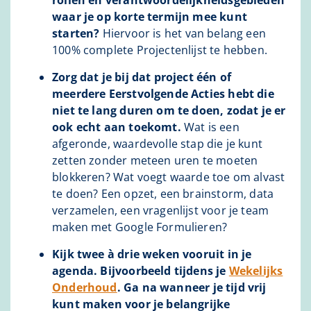
waar je op korte termijn mee kunt
starten?
Hiervoor is het van belang een
100% complete Projectenlijst te hebben.
Zorg dat je bij dat project één of
meerdere Eerstvolgende Acties hebt die
niet te lang duren om te doen, zodat je er
ook echt aan toekomt.
Wat is een
afgeronde, waardevolle stap die je kunt
zetten zonder meteen uren te moeten
blokkeren? Wat voegt waarde toe om alvast
te doen? Een opzet, een brainstorm, data
verzamelen, een vragenlijst voor je team
maken met Google Formulieren?
Kijk twee à drie weken vooruit in je
agenda. Bijvoorbeeld tijdens je
Wekelijks
Onderhoud
. Ga na wanneer je tijd vrij
kunt maken voor je belangrijke