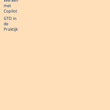
Werken
met
Copilot
GTD in
de
Praktijk