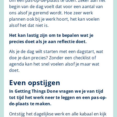
om een pas-op-de-plaats te doen. Zeker aan het
begin van de dag voelt dat voor een aantal van
ons alsof je geremd wordt. Hoe zeer werk
plannen ook bij je werk hoort, het kan voelen
alsof het dat niet is.
Het kan lastig zijn om te bepalen wat je
precies doet als je aan reflectie doet.
Als je de dag wilt starten met een dagstart, wat
doe je dan precies? Zonder een checklist of
agenda kan het snel voelen alsof je maar wat
doet.
Even opstijgen
In Getting Things Done vragen we je van tijd
tot tijd het werk neer te leggen en een pas-op-
de-plaats te maken.
Ontstijg het dagelijkse werk en alle kabaal en kijk