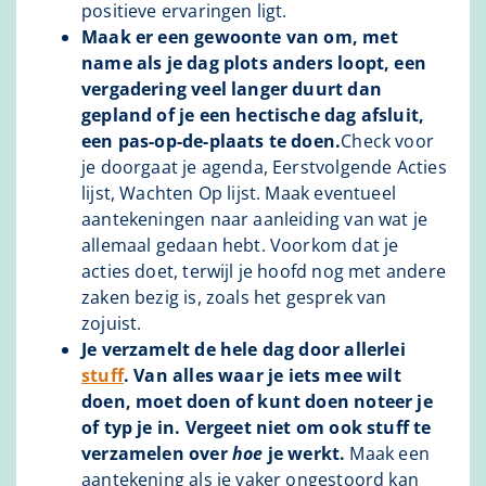
positieve ervaringen ligt.
Maak er een gewoonte van om, met
name als je dag plots anders loopt, een
vergadering veel langer duurt dan
gepland of je een hectische dag afsluit,
een pas-op-de-plaats te doen.
Check voor
je doorgaat je agenda, Eerstvolgende Acties
lijst, Wachten Op lijst. Maak eventueel
aantekeningen naar aanleiding van wat je
allemaal gedaan hebt. Voorkom dat je
acties doet, terwijl je hoofd nog met andere
zaken bezig is, zoals het gesprek van
zojuist.
Je verzamelt de hele dag door allerlei
stuff
. Van alles waar je iets mee wilt
doen, moet doen of kunt doen noteer je
of typ je in. Vergeet niet om ook stuff te
verzamelen over
hoe
je werkt.
Maak een
aantekening als je vaker ongestoord kan