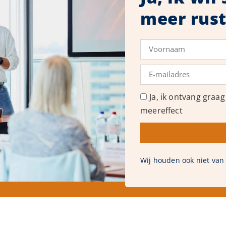
meer rust
Ja, ik ontvang graag
meereffect
Wij houden ook niet van