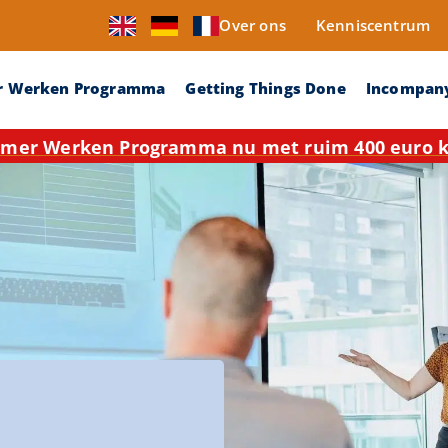
Over ons
Kenniscentrum
r Werken Programma
Getting Things Done
Incompan
mer Werken Programma nu met ruim 400 euro ko