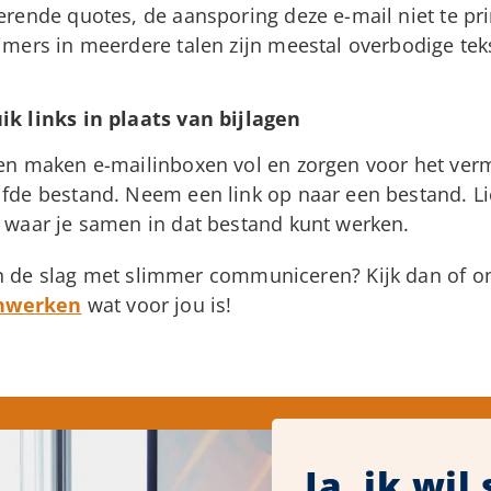
erende quotes, de aansporing deze e-mail niet te pri
imers in meerdere talen zijn meestal overbodige tek
ik links in plaats van bijlagen
gen maken e-mailinboxen vol en zorgen voor het ve
lfde bestand. Neem een link op naar een bestand. Li
s waar je samen in dat bestand kunt werken.
an de slag met slimmer communiceren? Kijk dan of on
nwerken
wat voor jou is!
Ja, ik wi