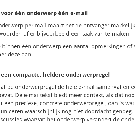
voor één onderwerp één e-mail
nderwerp per mail maakt het de ontvanger makkelijk
woorden of er bijvoorbeeld een taak van te maken.
e binnen één onderwerp een aantal opmerkingen of 
r deze dan.
een compacte, heldere onderwerpregel
dat de onderwerpregel de hele e-mail samenvat en 
bevat. De e-mailtekst biedt meer context, als dat nod
ot een precieze, concrete onderwerpregel, dan is wat 
niceren waarschijnlijk nog niet doordacht genoeg. P
iscussies waarvan het onderwerp verandert de onde