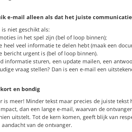
ik e-mail alleen als dat het juiste communicati
 is niet geschikt als:
oties in het spel zijn (bel of loop binnen);
je heel veel informatie te delen hebt (maak een docu
e bericht urgent is (bel of loop binnen).
d informatie sturen, een update mailen, een antwoor
dige vraag stellen? Dan is een e-mail een uitsteken
kort en bondig
 is meer! Minder tekst maar precies de juiste tekst 
impact, dan een lange e-mail, waarvan de ontvanger
ien uitstelt. Tot de kern komen, geeft blijk van resp
n aandacht van de ontvanger.