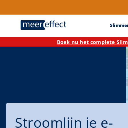
Slimme
Boek nu het complete Slim
Stroomlijn je e-