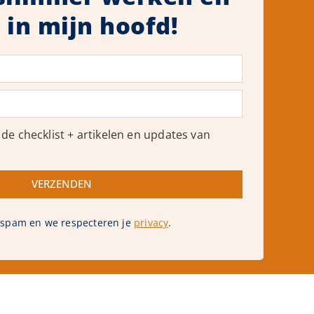
 in mijn hoofd!
 de checklist + artikelen en updates van
VERZENDEN
 spam en we respecteren je
privacy
.