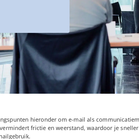
angspunten hieronder om e-mail als communicatiemi
 vermindert frictie en weerstand, waardoor je sneller 
mailgebruik.