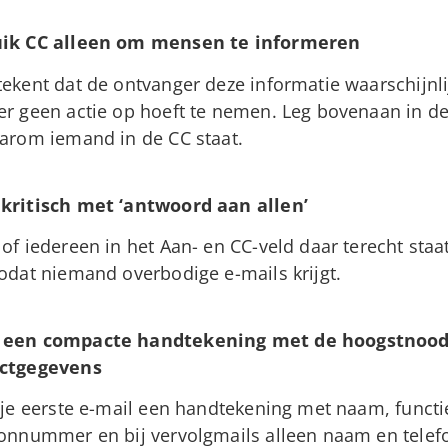
ik CC alleen om mensen te informeren
ekent dat de ontvanger deze informatie waarschijnli
er geen actie op hoeft te nemen. Leg bovenaan in de
aarom iemand in de CC staat.
kritisch met ‘antwoord aan allen’
of iedereen in het Aan- en CC-veld daar terecht staa
odat niemand overbodige e-mails krijgt.
een compacte handtekening met de hoogstnood
ctgegevens
 je eerste e-mail een handtekening met naam, functi
oonnummer en bij vervolgmails alleen naam en tel