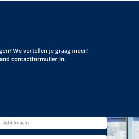
gen? We vertellen je graag meer!
aand contactformulier in.