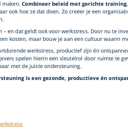
il maken.
Combineer beleid met gerichte training
ar ook hoe ze dat doen. Zo creëer je een organisat
n.
– en dat geldt ook voor werkstress. Door nu te inve
lleen kosten, maar bouw je aan een cultuur waarin m
rtdurende werkstress, productief zijn én ontspannen
vers spelen hierin een sleutelrol door ruimte te gev
lbaar met de juiste ondersteuning.
ersteuning is een gezonde, productieve én onts
erkstress