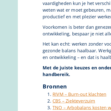
vaardigheden kun je het versch
weten wat er moet gebeuren, ma
productief en met plezier werke
Voorkomen is beter dan genezen 
ontwikkeling, bespaar je niet a
Het kan echt: werken zonder voo
gezonde balans haalbaar. Werkge
en ontwikkeling – en dat is haa
Met de juiste keuzes en ond
handbereik.
Bronnen
RIVM – Burn-out klachten
CBS – Ziekteverzuim
TNO – Arbobalans kosten w