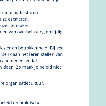
ijdig bij te sturen.
 ze escaleren.
euzes te maken.
len van overbelasting en tijdig
zier en betrokkenheid. Bij veel
 Denk aan het leren stellen van
n aanbieden, zodat
 doen. Zo maak je beleid niet
re organisatiecultuur.
beleid en praktische