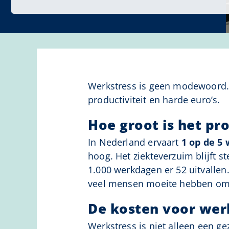
Werkstress is geen modewoord. 
productiviteit en harde euro’s.
Hoe groot is het pr
In Nederland ervaart
1 op de 5
hoog. Het ziekteverzuim blijft s
1.000 werkdagen er 52 uitvallen.
veel mensen moeite hebben om 
De kosten voor wer
Werkstress is niet alleen een g