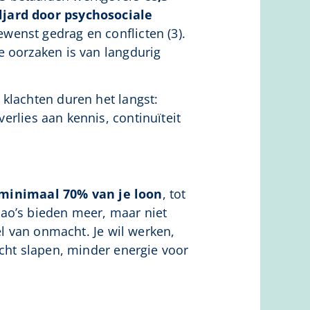
ljard door psychosociale
wenst gedrag en conflicten (3).
e oorzaken is van langdurig
 klachten duren het langst:
erlies aan kennis, continuïteit
minimaal 70% van je loon
, tot
cao’s bieden meer, maar niet
el van onmacht. Je wil werken,
echt slapen, minder energie voor