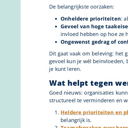
De belangrijkste oorzaken:
Onheldere prioriteiten
: a
Gevoel van hoge taakeise
invloed hebben op hoe ze 
Ongewenst gedrag of conf
Dit gaat vaak om beleving: het 
gevoel kun je wél beïnvloeden, 
je kunt leren.
Wat helpt tegen we
Goed nieuws: organisaties kunn
structureel te verminderen en we
Heldere prioriteiten en p
belangrijk is.
Teamafspraken over bere