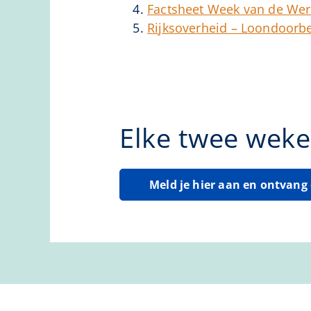
Factsheet Week van de Wer
Rijksoverheid – Loondoorbet
Elke twee weke
Meld je hier aan en ontvan