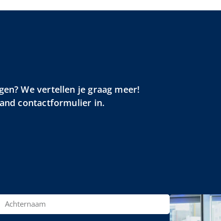
gen? We vertellen je graag meer!
aand contactformulier in.