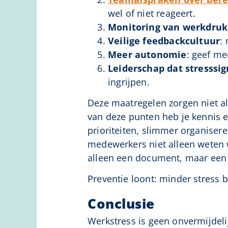
wel of niet reageert.
Monitoring van werkdruk
Veilige feedbackcultuur
:
Meer autonomie
: geef me
Leiderschap dat stresssi
ingrijpen.
Deze maatregelen zorgen niet al
van deze punten heb je kennis e
prioriteiten, slimmer organiser
medewerkers niet alleen weten 
alleen een document, maar een d
Preventie loont: minder stress 
Conclusie
Werkstress is geen onvermijdelij