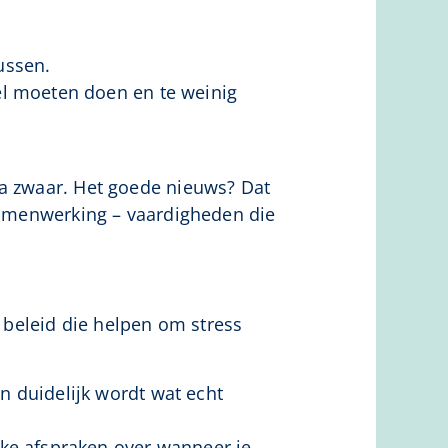
lussen.
el moeten doen en te weinig
ra zwaar. Het goede nieuws? Dat
 samenwerking – vaardigheden die
beleid die helpen om stress
n duidelijk wordt wat echt
ijke afspraken over wanneer je