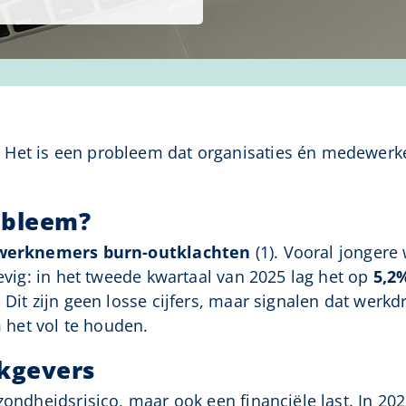
Het is een probleem dat organisaties én medewerker
obleem?
 werknemers burn-outklachten
(1). Vooral jongere
tevig: in het tweede kwartaal van 2025 lag het op
5,2
 Dit zijn geen losse cijfers, maar signalen dat werkd
het vol te houden.
kgevers
ezondheidsrisico, maar ook een financiële last. In 2