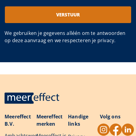
VERSTUUR
We gebruiken je gegevens alléén om te antwoorden
op deze aanvraag en we respecteren je privacy.
Meereffect
Meereffect
Handige
Volg ons
B.V.
merken
links
Ambachtsweg
Meereffect is