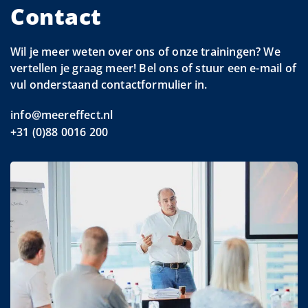
Contact
Wil je meer weten over ons of onze trainingen? We
vertellen je graag meer! Bel ons of stuur een e-mail of
vul onderstaand contactformulier in.
info@meereffect.nl
+31 (0)88 0016 200