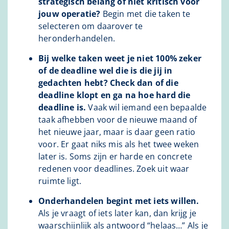
strategisch belang of niet kritisch voor
jouw operatie?
Begin met die taken te
selecteren om daarover te
heronderhandelen.
Bij welke taken weet je niet 100% zeker
of de deadline wel die is die jij in
gedachten hebt? Check dan of die
deadline klopt en ga na hoe hard die
deadline is.
Vaak wil iemand een bepaalde
taak afhebben voor de nieuwe maand of
het nieuwe jaar, maar is daar geen ratio
voor. Er gaat niks mis als het twee weken
later is. Soms zijn er harde en concrete
redenen voor deadlines. Zoek uit waar
ruimte ligt.
Onderhandelen begint met iets willen.
Als je vraagt of iets later kan, dan krijg je
waarschijnlijk als antwoord “helaas…” Als je