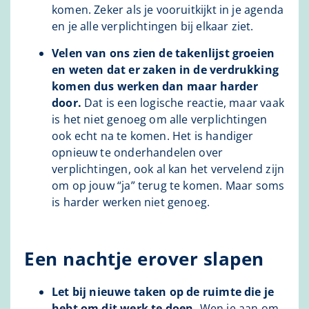
komen. Zeker als je vooruitkijkt in je agenda
en je alle verplichtingen bij elkaar ziet.
Velen van ons zien de takenlijst groeien
en weten dat er zaken in de verdrukking
komen dus werken dan maar harder
door.
Dat is een logische reactie, maar vaak
is het niet genoeg om alle verplichtingen
ook echt na te komen. Het is handiger
opnieuw te onderhandelen over
verplichtingen, ook al kan het vervelend zijn
om op jouw “ja” terug te komen. Maar soms
is harder werken niet genoeg.
Een nachtje erover slapen
Let bij nieuwe taken op de ruimte die je
hebt om dit werk te doen.
Wen je aan om