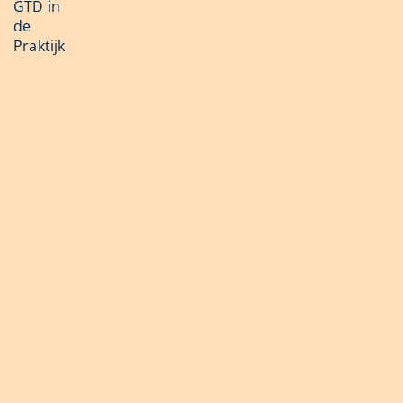
GTD in
de
Praktijk