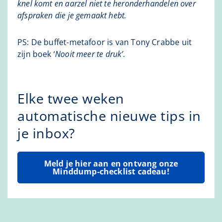
knel komt en aarzel niet te heronderhandelen over
afspraken die je gemaakt hebt.
PS: De buffet-metafoor is van Tony Crabbe uit
zijn boek ‘
Nooit meer te druk
’
.
Elke twee weken
automatische nieuwe tips in
je inbox?
Meld je hier aan en ontvang onze
Minddump-checklist cadeau!