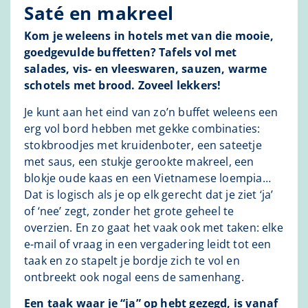
Saté en makreel
Kom je weleens in hotels met van die mooie,
goedgevulde buffetten? Tafels vol met
salades, vis- en vleeswaren, sauzen, warme
schotels met brood. Zoveel lekkers!
Je kunt aan het eind van zo’n buffet weleens een
erg vol bord hebben met gekke combinaties:
stokbroodjes met kruidenboter, een sateetje
met saus, een stukje gerookte makreel, een
blokje oude kaas en een Vietnamese loempia…
Dat is logisch als je op elk gerecht dat je ziet ‘ja’
of ‘nee’ zegt, zonder het grote geheel te
overzien. En zo gaat het vaak ook met taken: elke
e-mail of vraag in een vergadering leidt tot een
taak en zo stapelt je bordje zich te vol en
ontbreekt ook nogal eens de samenhang.
Een taak waar je “ja” op hebt gezegd, is vanaf