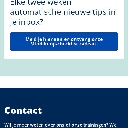
Elke twee weken
automatische nieuwe tips in
je inbox?
Meld je hier aan en ontvang onze
Minddump-checklist cadeau!
Contact
Wil je meer weten over ons of onze trainingen? We