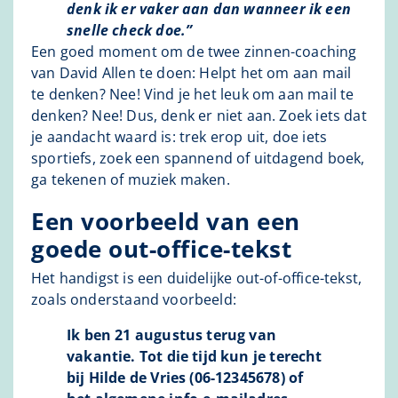
denk ik er vaker aan dan wanneer ik een
snelle check doe.”
Een goed moment om de twee zinnen-coaching
van David Allen te doen: Helpt het om aan mail
te denken? Nee! Vind je het leuk om aan mail te
denken? Nee! Dus, denk er niet aan. Zoek iets dat
je aandacht waard is: trek erop uit, doe iets
sportiefs, zoek een spannend of uitdagend boek,
ga tekenen of muziek maken.
Een voorbeeld van een
goede out-office-tekst
Het handigst is een duidelijke out-of-office-tekst,
zoals onderstaand voorbeeld:
Ik ben 21 augustus terug van
vakantie. Tot die tijd kun je terecht
bij Hilde de Vries (06-12345678) of