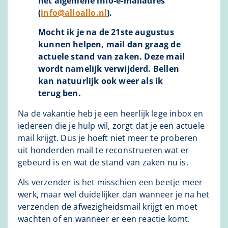
het algemene info-e-mailadres
(
info@alloallo.nl
).
Mocht ik je na de 21ste augustus
kunnen helpen, mail dan graag de
actuele stand van zaken. Deze mail
wordt namelijk verwijderd. Bellen
kan natuurlijk ook weer als ik
terug ben.
Na de vakantie heb je een heerlijk lege inbox en
iedereen die je hulp wil, zorgt dat je een actuele
mail krijgt. Dus je hoeft niet meer te proberen
uit honderden mail te reconstrueren wat er
gebeurd is en wat de stand van zaken nu is.
Als verzender is het misschien een beetje meer
werk, maar wel duidelijker dan wanneer je na het
verzenden de afwezigheidsmail krijgt en moet
wachten of en wanneer er een reactie komt.