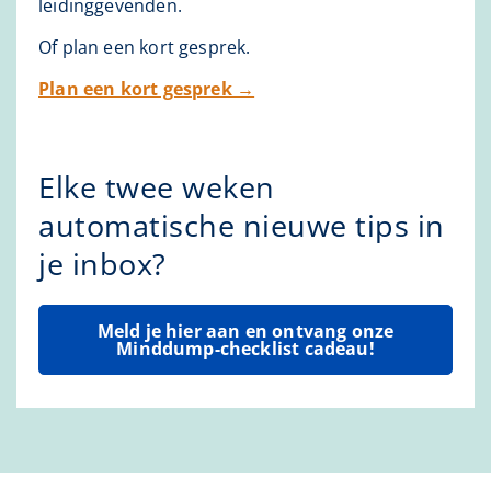
leidinggevenden.
Of plan een kort gesprek.
Plan een kort gesprek →
Elke twee weken
automatische nieuwe tips in
je inbox?
Meld je hier aan en ontvang onze
Minddump-checklist cadeau!