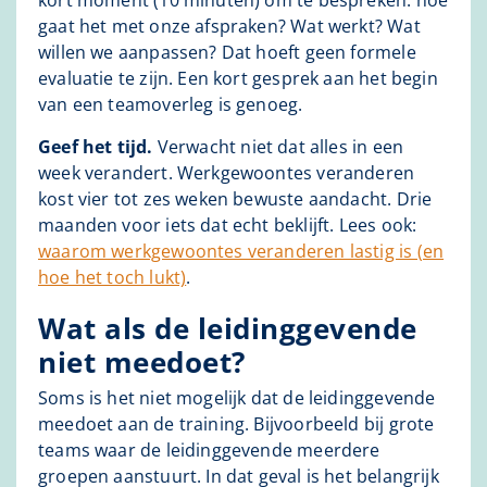
kort moment (10 minuten) om te bespreken: hoe
gaat het met onze afspraken? Wat werkt? Wat
willen we aanpassen? Dat hoeft geen formele
evaluatie te zijn. Een kort gesprek aan het begin
van een teamoverleg is genoeg.
Geef het tijd.
Verwacht niet dat alles in een
week verandert. Werkgewoontes veranderen
kost vier tot zes weken bewuste aandacht. Drie
maanden voor iets dat echt beklijft. Lees ook:
waarom werkgewoontes veranderen lastig is (en
hoe het toch lukt)
.
Wat als de leidinggevende
niet meedoet?
Soms is het niet mogelijk dat de leidinggevende
meedoet aan de training. Bijvoorbeeld bij grote
teams waar de leidinggevende meerdere
groepen aanstuurt. In dat geval is het belangrijk