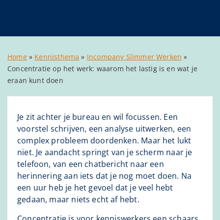
Home
»
Kennisthema
»
Incompany Slimmer Werken
»
Concentratie op het werk: waarom het lastig is en wat je
eraan kunt doen
Je zit achter je bureau en wil focussen. Een
voorstel schrijven, een analyse uitwerken, een
complex probleem doordenken. Maar het lukt
niet. Je aandacht springt van je scherm naar je
telefoon, van een chatbericht naar een
herinnering aan iets dat je nog moet doen. Na
een uur heb je het gevoel dat je veel hebt
gedaan, maar niets echt af hebt.
Concentratie is voor kenniswerkers een schaars