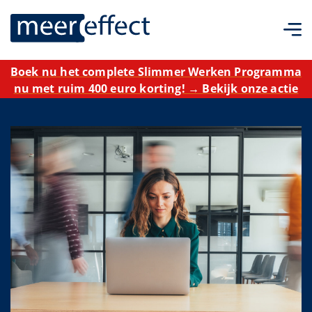
Boek nu het complete Slimmer Werken Programma
nu met ruim 400 euro korting! → Bekijk onze actie