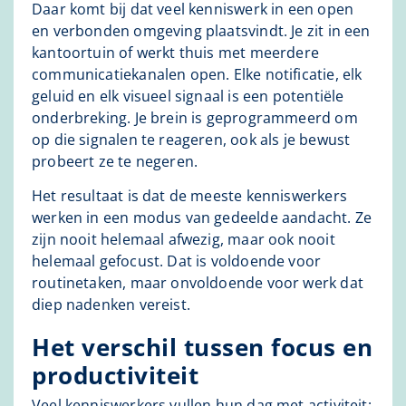
Daar komt bij dat veel kenniswerk in een open
en verbonden omgeving plaatsvindt. Je zit in een
kantoortuin of werkt thuis met meerdere
communicatiekanalen open. Elke notificatie, elk
geluid en elk visueel signaal is een potentiële
onderbreking. Je brein is geprogrammeerd om
op die signalen te reageren, ook als je bewust
probeert ze te negeren.
Het resultaat is dat de meeste kenniswerkers
werken in een modus van gedeelde aandacht. Ze
zijn nooit helemaal afwezig, maar ook nooit
helemaal gefocust. Dat is voldoende voor
routinetaken, maar onvoldoende voor werk dat
diep nadenken vereist.
Het verschil tussen focus en
productiviteit
Veel kenniswerkers vullen hun dag met activiteit: