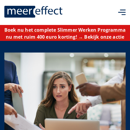
Boek nu het complete Slimmer Werken Programma
nu met ruim 400 euro korting! → Bekijk onze actie