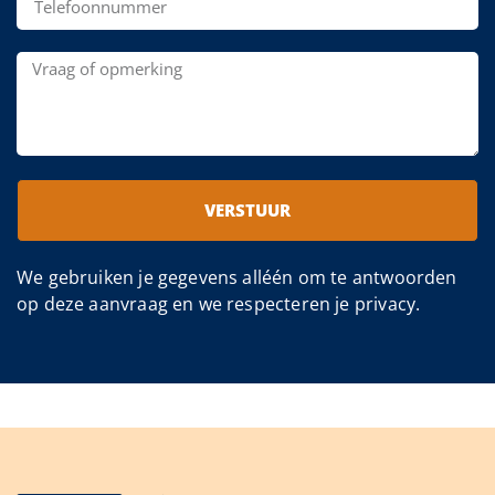
VERSTUUR
We gebruiken je gegevens alléén om te antwoorden
op deze aanvraag en we respecteren je privacy.