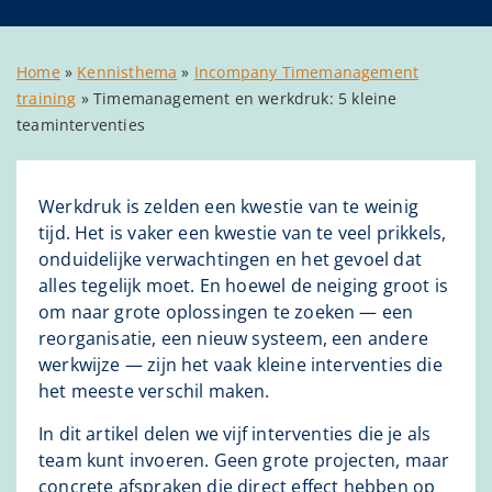
Home
»
Kennisthema
»
Incompany Timemanagement
training
»
Timemanagement en werkdruk: 5 kleine
teaminterventies
Werkdruk is zelden een kwestie van te weinig
tijd. Het is vaker een kwestie van te veel prikkels,
onduidelijke verwachtingen en het gevoel dat
alles tegelijk moet. En hoewel de neiging groot is
om naar grote oplossingen te zoeken — een
reorganisatie, een nieuw systeem, een andere
werkwijze — zijn het vaak kleine interventies die
het meeste verschil maken.
In dit artikel delen we vijf interventies die je als
team kunt invoeren. Geen grote projecten, maar
concrete afspraken die direct effect hebben op