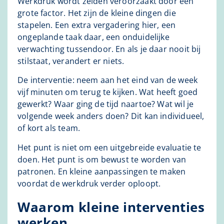
Werkdruk wordt zelden veroorzaakt door één
grote factor. Het zijn de kleine dingen die
stapelen. Een extra vergadering hier, een
ongeplande taak daar, een onduidelijke
verwachting tussendoor. En als je daar nooit bij
stilstaat, verandert er niets.
De interventie: neem aan het eind van de week
vijf minuten om terug te kijken. Wat heeft goed
gewerkt? Waar ging de tijd naartoe? Wat wil je
volgende week anders doen? Dit kan individueel,
of kort als team.
Het punt is niet om een uitgebreide evaluatie te
doen. Het punt is om bewust te worden van
patronen. En kleine aanpassingen te maken
voordat de werkdruk verder oploopt.
Waarom kleine interventies
werken