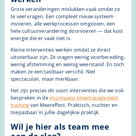
Grote veranderingen mislukken vaak omdat ze
te veel vragen. Een compleet nieuw systeem
invoeren, alle werkprocessen omgooien, een
hele cultuurverandering doorvoeren — dat kost
energie die er vaak niet is.
Kleine interventies werken omdat ze direct
uitvoerbaar zijn. Ze vragen weinig voorbereiding,
weinig afstemming en weinig weerstand. En toch
maken ze een tastbaar verschil. Niet
spectaculair, maar merkbaar.
Het zijn precies dit soort interventies die we ook
bespreken in de
incompany t
i
memanagement
training
van Meereffect. Praktisch, nuchter en
toepasbaar in jullie dagelijkse praktijk.
Wil je hier als team mee