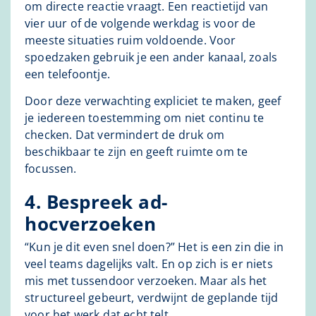
om directe reactie vraagt. Een reactietijd van
vier uur of de volgende werkdag is voor de
meeste situaties ruim voldoende. Voor
spoedzaken gebruik je een ander kanaal, zoals
een telefoontje.
Door deze verwachting expliciet te maken, geef
je iedereen toestemming om niet continu te
checken. Dat vermindert de druk om
beschikbaar te zijn en geeft ruimte om te
focussen.
4. Bespreek ad-
hocverzoeken
“Kun je dit even snel doen?” Het is een zin die in
veel teams dagelijks valt. En op zich is er niets
mis met tussendoor verzoeken. Maar als het
structureel gebeurt, verdwijnt de geplande tijd
voor het werk dat echt telt.