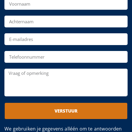
VERSTUUR
We gebruiken je gegevens alléén om te antwoorden