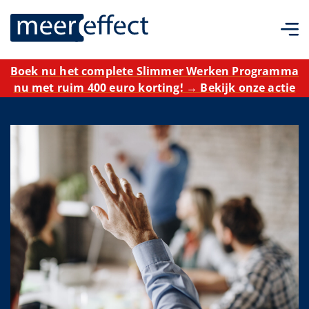
Boek nu het complete Slimmer Werken Programma
nu met ruim 400 euro korting! → Bekijk onze actie