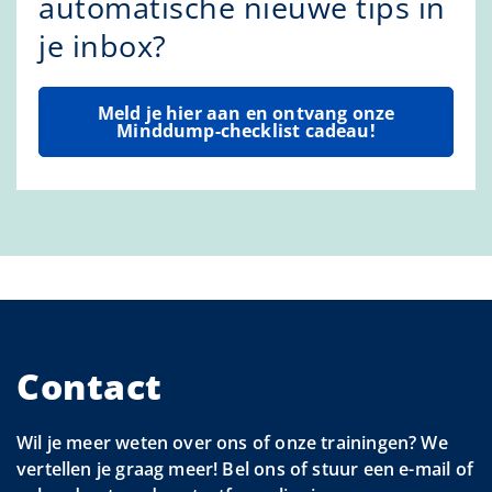
automatische nieuwe tips in
je inbox?
Meld je hier aan en ontvang onze
Minddump-checklist cadeau!
Contact
Wil je meer weten over ons of onze trainingen? We
vertellen je graag meer! Bel ons of stuur een e-mail of