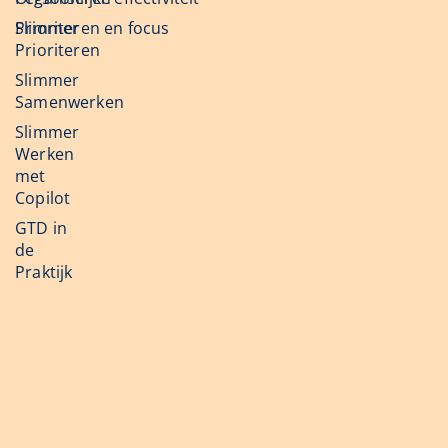
Slimmer
Prioriteren en focus
Prioriteren
Slimmer
Samenwerken
Slimmer
Werken
met
Copilot
GTD in
de
Praktijk