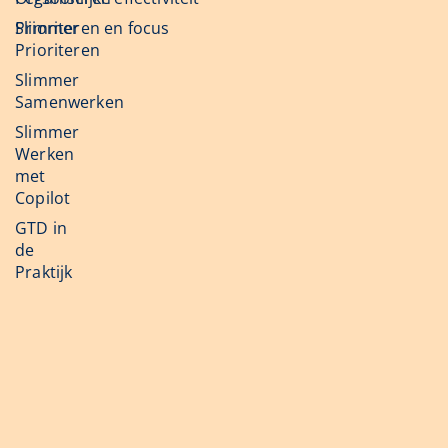
Slimmer
Prioriteren en focus
Prioriteren
Slimmer
Samenwerken
Slimmer
Werken
met
Copilot
GTD in
de
Praktijk