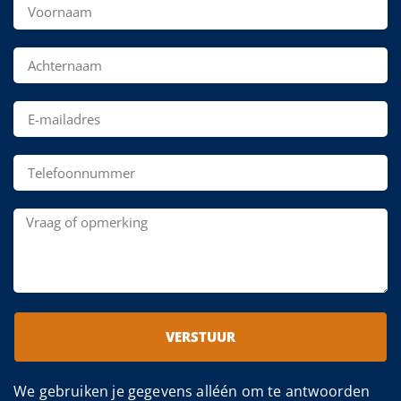
VERSTUUR
We gebruiken je gegevens alléén om te antwoorden