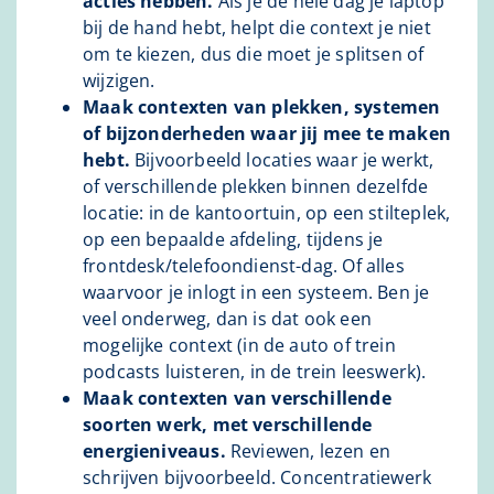
acties hebben.
Als je de hele dag je laptop
bij de hand hebt, helpt die context je niet
om te kiezen, dus die moet je splitsen of
wijzigen.
Maak contexten van plekken, systemen
of bijzonderheden waar jij mee te maken
hebt.
Bijvoorbeeld locaties waar je werkt,
of verschillende plekken binnen dezelfde
locatie: in de kantoortuin, op een stilteplek,
op een bepaalde afdeling, tijdens je
frontdesk/telefoondienst-dag. Of alles
waarvoor je inlogt in een systeem. Ben je
veel onderweg, dan is dat ook een
mogelijke context (in de auto of trein
podcasts luisteren, in de trein leeswerk).
Maak contexten van verschillende
soorten werk, met verschillende
energieniveaus.
Reviewen, lezen en
schrijven bijvoorbeeld. Concentratiewerk