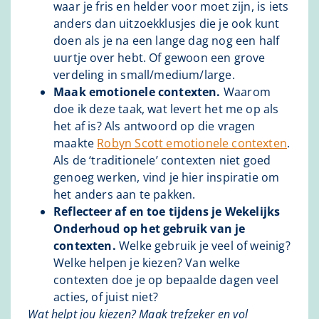
waar je fris en helder voor moet zijn, is iets
anders dan uitzoekklusjes die je ook kunt
doen als je na een lange dag nog een half
uurtje over hebt. Of gewoon een grove
verdeling in small/medium/large.
Maak emotionele contexten.
Waarom
doe ik deze taak, wat levert het me op als
het af is? Als antwoord op die vragen
maakte
Robyn Scott emotionele contexten
.
Als de ‘traditionele’ contexten niet goed
genoeg werken, vind je hier inspiratie om
het anders aan te pakken.
Reflecteer af en toe tijdens je Wekelijks
Onderhoud op het gebruik van je
contexten.
Welke gebruik je veel of weinig?
Welke helpen je kiezen? Van welke
contexten doe je op bepaalde dagen veel
acties, of juist niet?
Wat helpt jou kiezen? Maak trefzeker en vol