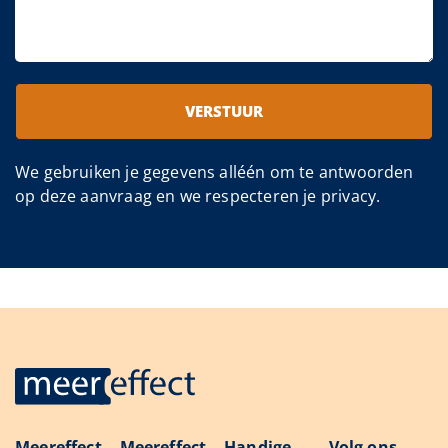
VERSTUUR
We gebruiken je gegevens alléén om te antwoorden
op deze aanvraag en we respecteren je privacy.
Meereffect
Meereffect
Handige
Volg ons