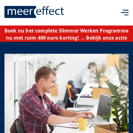
Boek nu het complete Slimmer Werken Programma
nu met ruim 400 euro korting! → Bekijk onze actie