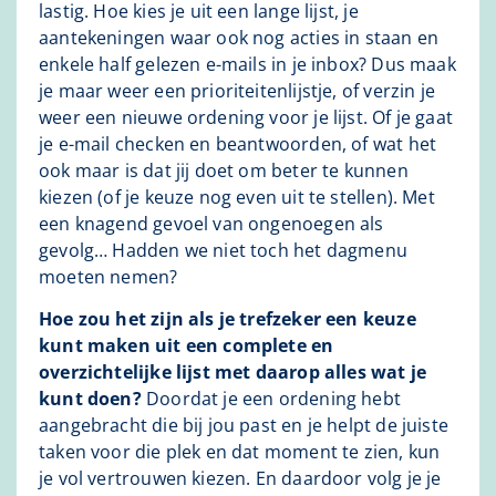
lastig. Hoe kies je uit een lange lijst, je
aantekeningen waar ook nog acties in staan en
enkele half gelezen e-mails in je inbox? Dus maak
je maar weer een prioriteitenlijstje, of verzin je
weer een nieuwe ordening voor je lijst. Of je gaat
je e-mail checken en beantwoorden, of wat het
ook maar is dat jij doet om beter te kunnen
kiezen (of je keuze nog even uit te stellen). Met
een knagend gevoel van ongenoegen als
gevolg… Hadden we niet toch het dagmenu
moeten nemen?
Hoe zou het zijn als je trefzeker een keuze
kunt maken uit een complete en
overzichtelijke lijst met daarop alles wat je
kunt doen?
Doordat je een ordening hebt
aangebracht die bij jou past en je helpt de juiste
taken voor die plek en dat moment te zien, kun
je vol vertrouwen kiezen. En daardoor volg je je