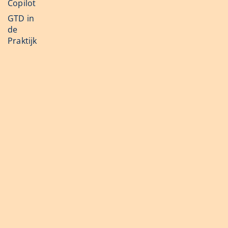
Copilot
GTD in
de
Praktijk