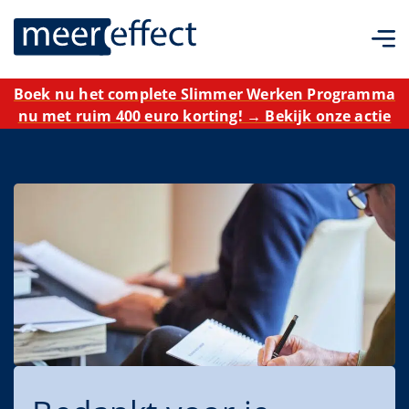
Boek nu het complete Slimmer Werken Programma
nu met ruim 400 euro korting! → Bekijk onze actie