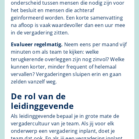
onderscheid tussen mensen die nodig zijn voor
het besluit en mensen die achteraf
geïnformeerd worden. Een korte samenvatting
na afloop is vaak waardevoller dan een uur mee
in de vergadering zitten.
Evalueer regelmatig.
Neem eens per maand vijf
minuten om als team te kijken: welke
terugkerende overleggen zijn nog zinvol? Welke
kunnen korter, minder frequent of helemaal
vervallen? Vergaderingen sluipen erin en gaan
zelden vanzelf weg.
De rol van de
leidinggevende
Als leidinggevende bepaal je in grote mate de
vergadercultuur van je team. Als jij voor elk
onderwerp een vergadering inplant, doet je
team dat ook. En als jij een vergadering inplant