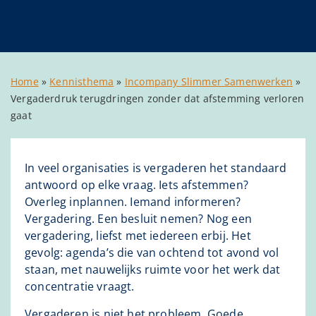
Home
»
Kennisthema
»
Incompany Slimmer Samenwerken
»
Vergaderdruk terugdringen zonder dat afstemming verloren
gaat
In veel organisaties is vergaderen het standaard
antwoord op elke vraag. Iets afstemmen?
Overleg inplannen. Iemand informeren?
Vergadering. Een besluit nemen? Nog een
vergadering, liefst met iedereen erbij. Het
gevolg: agenda’s die van ochtend tot avond vol
staan, met nauwelijks ruimte voor het werk dat
concentratie vraagt.
Vergaderen is niet het probleem. Goede