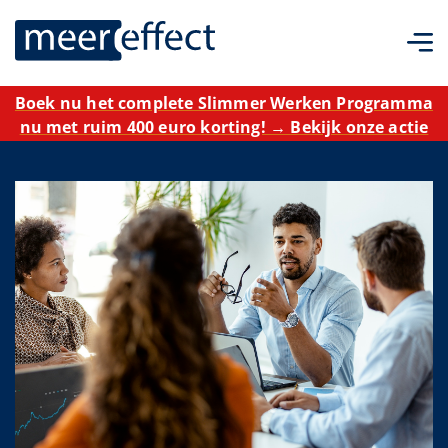
Boek nu het complete Slimmer Werken Programma
nu met ruim 400 euro korting! → Bekijk onze actie