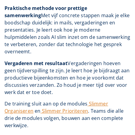
Praktische methode voor prettige
samenwerking
Met vijf concrete stappen maak je elke
boodschap duidelijk: in mails, vergaderingen en
presentaties. Je leert ook hoe je moderne
hulpmiddelen zoals AI slim inzet om de samenwerking
te verbeteren, zonder dat technologie het gesprek
overneemt.
Vergaderen met resultaat
Vergaderingen hoeven
geen tijdverspilling te zijn. Je leert hoe je bijdraagt aan
productieve bijeenkomsten en hoe je voorkomt dat
discussies verzanden. Zo houd je meer tijd over voor
werk dat er toe doet.
De training sluit aan op de modules
Slimmer
Organiseren
en
Slimmer Prioriteren
. Teams die alle
drie de modules volgen, bouwen aan een complete
werkwijze.