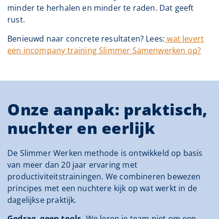
minder te herhalen en minder te raden. Dat geeft
rust.
Benieuwd naar concrete resultaten? Lees:
wat levert
een incompany training Slimmer Samenwerken op?
Onze aanpak: praktisch,
nuchter en eerlijk
De Slimmer Werken methode is ontwikkeld op basis
van meer dan 20 jaar ervaring met
productiviteitstrainingen. We combineren bewezen
principes met een nuchtere kijk op wat werkt in de
dagelijkse praktijk.
Gedrag, geen tools.
We leren je team niet om een