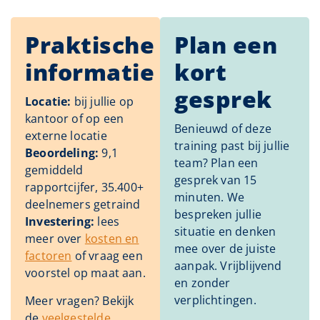
Praktische
Plan een
informatie
kort
gesprek
Locatie:
bij jullie op
kantoor of op een
Benieuwd of deze
externe locatie
training past bij jullie
Beoordeling:
9,1
team? Plan een
gemiddeld
gesprek van 15
rapportcijfer, 35.400+
minuten. We
deelnemers getraind
bespreken jullie
Investering:
lees
situatie en denken
meer over
kosten en
mee over de juiste
factoren
of vraag een
aanpak. Vrijblijvend
voorstel op maat aan.
en zonder
verplichtingen.
Meer vragen? Bekijk
de
veelgestelde