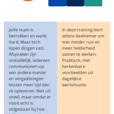
Jullie team is
In deze training leert
betrokken en werkt
iedere deelnemer om
hard. Maar toch
met minder ruis en
lopen dingen vast.
meer helderheid
Afspraken zijn
samen te werken.
onduidelijk, iedereen
Praktisch, met
communiceert op
herkenbare
een andere manier
voorbeelden uit
en vergaderingen
dagelijkse
kosten meer tijd dan
werksituatie.
ze opleveren. Niet uit
onwil, maar omdat er
nooit echt is
stilgestaan bij hoe