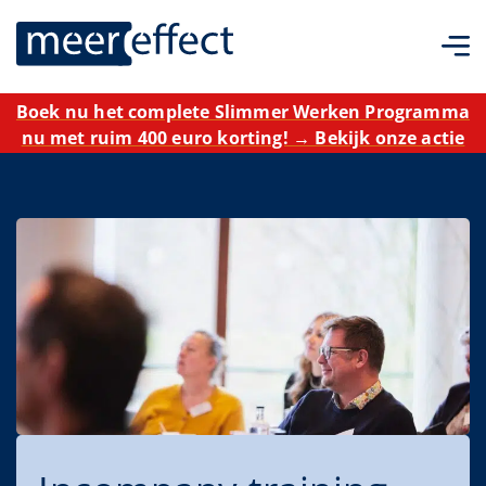
Boek nu het complete Slimmer Werken Programma
nu met ruim 400 euro korting! → Bekijk onze actie