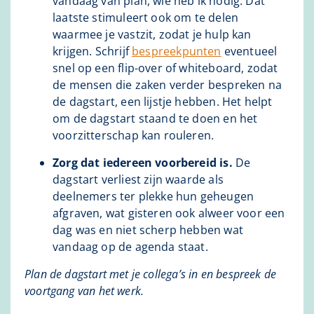
vandaag van plan, wie heb ik nodig. Dat
laatste stimuleert ook om te delen
waarmee je vastzit, zodat je hulp kan
krijgen. Schrijf
bespreekpunten
eventueel
snel op een flip-over of whiteboard, zodat
de mensen die zaken verder bespreken na
de dagstart, een lijstje hebben. Het helpt
om de dagstart staand te doen en het
voorzitterschap kan rouleren.
Zorg dat iedereen voorbereid is.
De
dagstart verliest zijn waarde als
deelnemers ter plekke hun geheugen
afgraven, wat gisteren ook alweer voor een
dag was en niet scherp hebben wat
vandaag op de agenda staat.
Plan de dagstart met je collega’s in en bespreek de
voortgang van het werk.