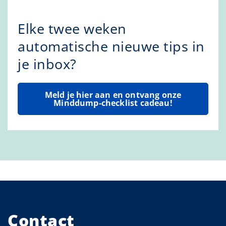
Elke twee weken
automatische nieuwe tips in
je inbox?
Meld je hier aan en ontvang onze
Minddump-checklist cadeau!
Contact