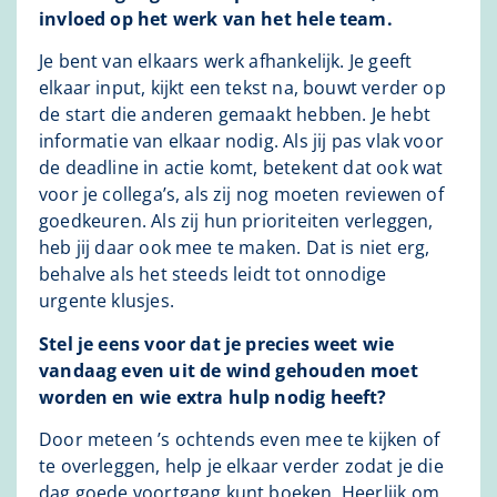
invloed op het werk van het hele team.
Je bent van elkaars werk afhankelijk. Je geeft
elkaar input, kijkt een tekst na, bouwt verder op
de start die anderen gemaakt hebben. Je hebt
informatie van elkaar nodig. Als jij pas vlak voor
de deadline in actie komt, betekent dat ook wat
voor je collega’s, als zij nog moeten reviewen of
goedkeuren. Als zij hun prioriteiten verleggen,
heb jij daar ook mee te maken. Dat is niet erg,
behalve als het steeds leidt tot onnodige
urgente klusjes.
Stel je eens voor dat je precies weet wie
vandaag even uit de wind gehouden moet
worden en wie extra hulp nodig heeft?
Door meteen ’s ochtends even mee te kijken of
te overleggen, help je elkaar verder zodat je die
dag goede voortgang kunt boeken. Heerlijk om