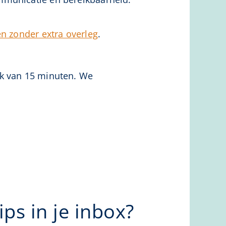
n zonder extra overleg
.
ek van 15 minuten. We
ps in je inbox?