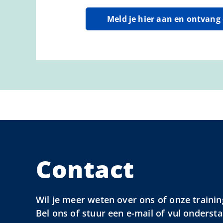
Meld je hier aan en ontvan
Contact
Wil je meer weten over ons of onze trainin
Bel ons of stuur een e-mail of vul onderst