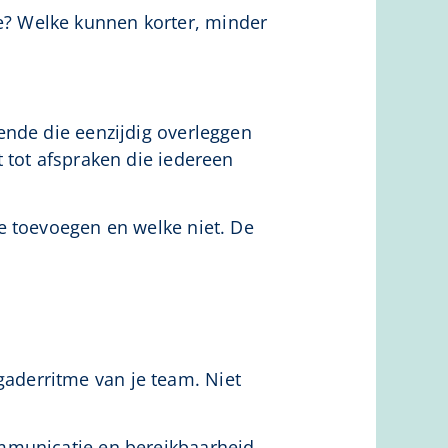
? Welke kunnen korter, minder
ende die eenzijdig overleggen
 tot afspraken die iedereen
e toevoegen en welke niet. De
aderritme van je team. Niet
mmunicatie en bereikbaarheid.