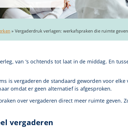
erken
»
Vergaderdruk verlagen: werkafspraken die ruimte geve
erleg, van ‘s ochtends tot laat in de middag. En tuss
teams is vergaderen de standaard geworden voor elk
aar omdat er geen alternatief is afgesproken.
afspraken over vergaderen direct meer ruimte geven. 
el vergaderen