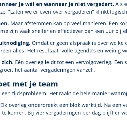
anneer je wél en wanneer je niet vergadert.
Als e
e. “Laten we er even over vergaderen” klinkt logisch,
men.
Maar afstemmen kan op veel manieren. Een kort
 zijn vaak sneller en effectiever dan een uur bij el
itnodiging.
Omdat er geen afspraak is over welke o
reen alles. Het resultaat: volle agenda’s en weinig we
zich.
Eén overleg leidt tot een vervolgoverleg. Een s
groeit het aantal vergaderingen vanzelf.
oet met je team
en een tijdsprobleem. Het raakt de hele manier waaro
Elk overleg onderbreekt een blok werktijd. Na een 
te komen. Bij vier vergaderingen per dag blijft er w