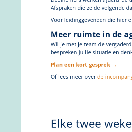
Afspraken die ze de volgende d
Voor leidinggevenden die hier ee
Meer ruimte in de a
Wil je met je team de vergader
bespreken jullie situatie en de
Plan een kort gesprek →
Of lees meer over
de incompany
Elke twee weke