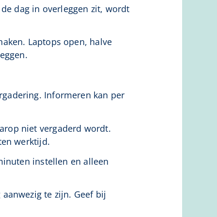
 de dag in overleggen zit, wordt
fhaken. Laptops open, halve
leggen.
ergadering. Informeren kan per
rop niet vergaderd wordt.
en werktijd.
inuten instellen en alleen
 aanwezig te zijn. Geef bij