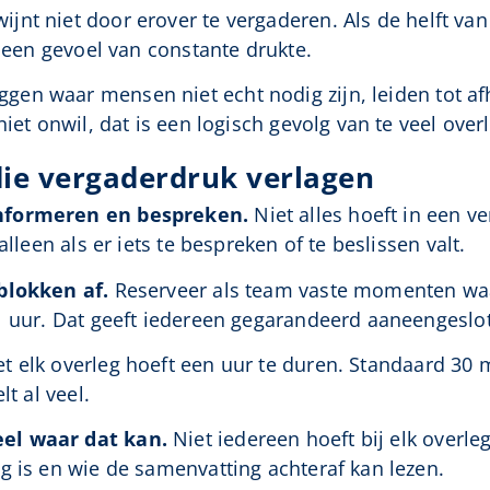
jnt niet door erover te vergaderen. Als de helft van
t een gevoel van constante drukte.
gen waar mensen niet echt nodig zijn, leiden tot a
niet onwil, dat is een logisch gevolg van te veel over
die vergaderdruk verlagen
informeren en bespreken.
Niet alles hoeft in een v
alleen als er iets te bespreken of te beslissen valt.
blokken af.
Reserveer als team vaste momenten waa
1 uur. Dat geeft iedereen gegarandeerd aaneengeslot
t elk overleg hoeft een uur te duren. Standaard 30 m
lt al veel.
el waar dat kan.
Niet iedereen hoeft bij elk overleg
g is en wie de samenvatting achteraf kan lezen.