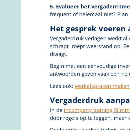
5. Evalueer het vergaderritme
frequent of helemaal niet? Pla
Het gesprek voeren 
Vergaderdruk verlagen werkt all
schrapt, roept weerstand op. Ee
draagt.
Begin met een eenvoudige invent
antwoorden geven vaak een held
Lees ook:
werkafspraken maken a
Vergaderdruk aanpa
In de
incompany training Slim
door regels op te leggen, maar 
Deelnemers werken tijdens de t