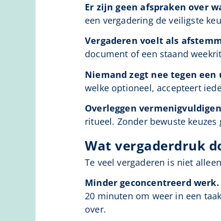
Er zijn geen afspraken over w
een vergadering de veiligste keuz
Vergaderen voelt als afstem
document of een staand weekritme
Niemand zegt nee tegen een u
welke optioneel, accepteert iede
Overleggen vermenigvuldigen 
ritueel. Zonder bewuste keuzes 
Wat vergaderdruk d
Te veel vergaderen is niet alle
Minder geconcentreerd werk.
20 minuten om weer in een taak 
over.