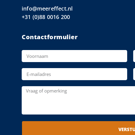
info@meereffect.nl
+31 (0)88 0016 200
Contactformulier
VERST