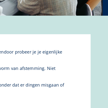
n
endoor probeer je je eigenlijke
e vorm van afstemming. Niet
Zonder dat er dingen misgaan of