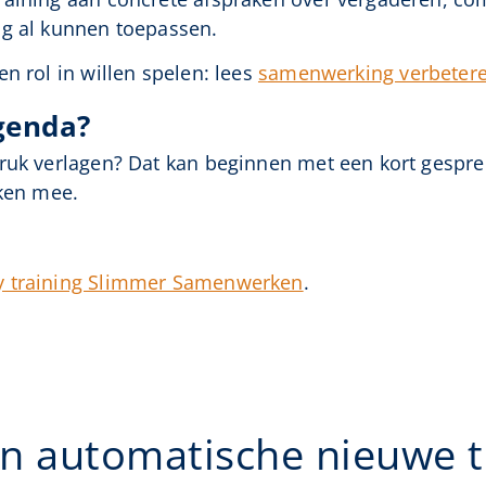
ag al kunnen toepassen.
n rol in willen spelen: lees
samenwerking verbetere
genda?
druk verlagen? Dat kan beginnen met een kort gespr
nken mee.
 training Slimmer Samenwerken
.
n automatische nieuwe ti