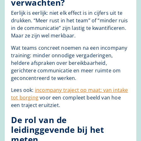
verwachten?
Eerlijk is eerlijk: niet elk effect is in cijfers uit te
drukken. “Meer rust in het team” of “minder ruis
in de communicatie” zijn lastig te kwantificeren.
Maar ze zijn wel merkbaar.
Wat teams concreet noemen na een incompany
training: minder onnodige vergaderingen,
heldere afspraken over bereikbaarheid,
gerichtere communicatie en meer ruimte om
geconcentreerd te werken.
Lees ook:
incompany traject op maat: van intake
tot borging
voor een compleet beeld van hoe
een traject eruitziet.
De rol van de
leidinggevende bij het
meten