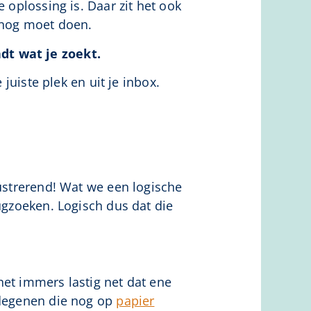
 oplossing is. Daar zit het ook
 nog moet doen.
dt wat je zoekt.
juiste plek en uit je inbox.
rustrerend! Wat we een logische
ugzoeken. Logisch dus dat die
 het immers lastig net dat ene
 degenen die nog op
papier