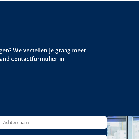
gen? We vertellen je graag meer!
aand contactformulier in.