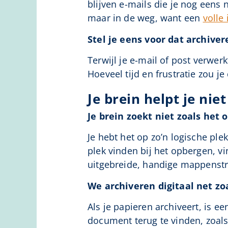
blijven e-mails die je nog eens 
maar in de weg, want een
volle
Stel je eens voor dat archive
Terwijl je e-mail of post verwerk
Hoeveel tijd en frustratie zou 
Je brein helpt je niet
Je brein zoekt niet zoals het 
Je hebt het op zo’n logische pl
plek vinden bij het opbergen, vi
uitgebreide, handige mappenstru
We archiveren digitaal net zo
Als je papieren archiveert, is e
document terug te vinden, zoals