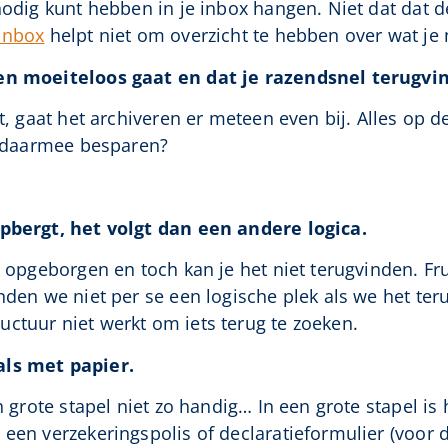
nodig kunt hebben in je inbox hangen. Niet dat dat de
 inbox
helpt niet om overzicht te hebben over wat je
ren moeiteloos gaat en dat je razendsnel terugvin
t, gaat het archiveren er meteen even bij. Alles op de 
je daarmee besparen?
opbergt, het volgt dan een andere logica.
ek opgeborgen en toch kan je het niet terugvinden. F
nden we niet per se een logische plek als we het ter
ctuur niet werkt om iets terug te zoeken.
als met papier.
en grote stapel niet zo handig… In een grote stapel is
 een verzekeringspolis of declaratieformulier (voor