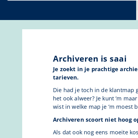
Archiveren is saai
Je zoekt in je prachtige arch
tarieven.
Die had je toch in de klantmap
het ook alweer? Je kunt ‘m maar 
wist in welke map je ‘m moest 
Archiveren scoort niet hoog o
Als dat ook nog eens moeite kost