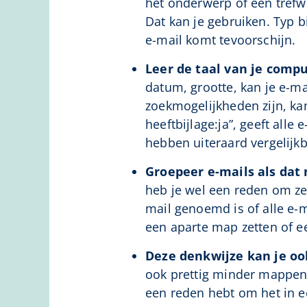
het onderwerp of een trefwo
Dat kan je gebruiken. Typ b
e-mail komt tevoorschijn.
Leer de taal van je comp
datum, grootte, kan je e-ma
zoekmogelijkheden zijn, ka
heeftbijlage:ja”, geeft all
hebben uiteraard vergelijk
Groepeer e-mails als dat 
heb je wel een reden om ze 
mail genoemd is of alle e-ma
een aparte map zetten of ee
Deze denkwijze kan je oo
ook prettig minder mappen 
een reden hebt om het in e