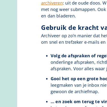
archiveren
: uit de oude doos. 
met nog weer submappen. Ook bij
en dan bladeren.
Gebruik de kracht v
Archiveer op zo’n manier dat he
om snel en trefzeker e-mails en
Volg de afspraken of reg
onderlinge afspraken, richtl
afspraken. Voor alles waar 
Gooi het op een grote ho
leegmaken van je inbox nie
gewoon de archiefmap.
… en zoek om terug te vi