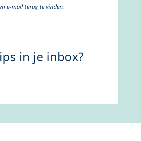
n e-mail terug te vinden.
ps in je inbox?