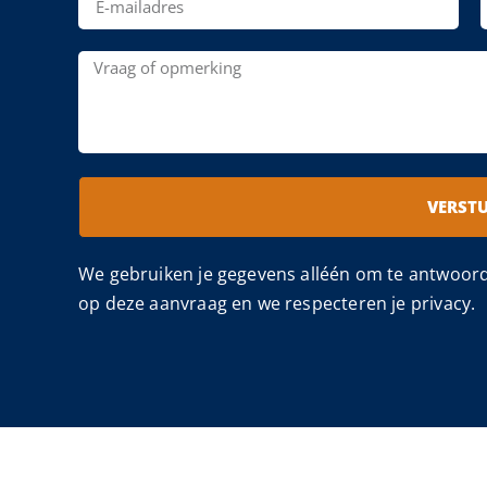
VERST
We gebruiken je gegevens alléén om te antwoor
op deze aanvraag en we respecteren je privacy.