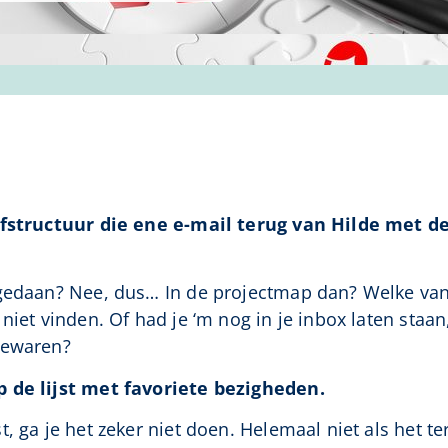
iefstructuur die ene e-mail terug van Hilde met 
 gedaan? Nee, dus… In de projectmap dan? Welke va
niet vinden. Of had je ‘m nog in je inbox laten staan
bewaren?
p de lijst met favoriete bezigheden.
, ga je het zeker niet doen. Helemaal niet als het te