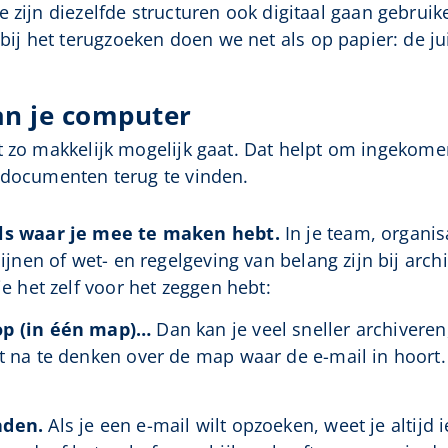
We zijn diezelfde structuren ook digitaal gaan geb
 het terugzoeken doen we net als op papier: de jui
an je computer
t zo makkelijk mogelijk gaat. Dat helpt om ingekom
 documenten terug te vinden.
els waar je mee te maken hebt.
In je team, organi
ijnen of wet- en regelgeving van belang zijn bij archi
je het zelf voor het zeggen hebt:
op (in één map)…
Dan kan je veel sneller archiveren
t na te denken over de map waar de e-mail in hoort.
nden.
Als je een e-mail wilt opzoeken, weet je altijd 