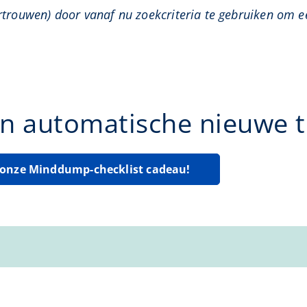
rtrouwen) door vanaf nu zoekcriteria te gebruiken om ee
n automatische nieuwe ti
g onze Minddump-checklist cadeau!