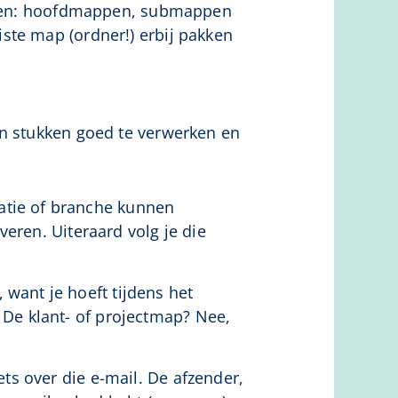
ruiken: hoofdmappen, submappen
ste map (ordner!) erbij pakken
en stukken goed te verwerken en
satie of branche kunnen
veren. Uiteraard volg je die
, want je hoeft tijdens het
 De klant- of projectmap? Nee,
iets over die e-mail. De afzender,