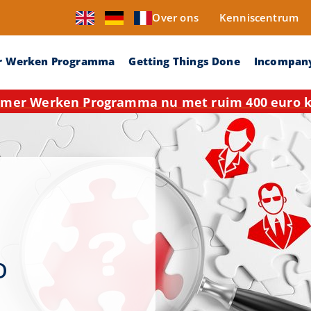
Over ons
Kenniscentrum
r Werken Programma
Getting Things Done
Incompan
mer Werken Programma nu met ruim 400 euro ko
o