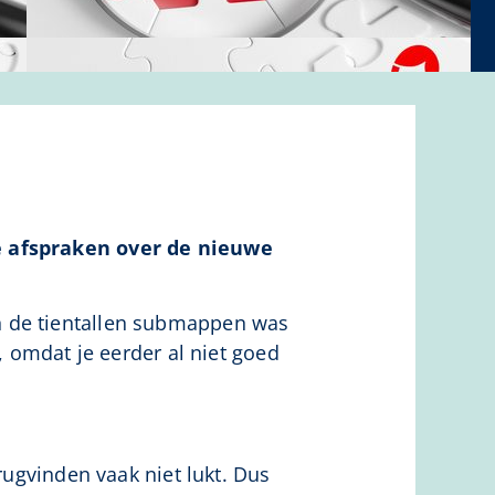
de afspraken over de nieuwe
n de tientallen submappen was
, omdat je eerder al niet goed
rugvinden vaak niet lukt. Dus