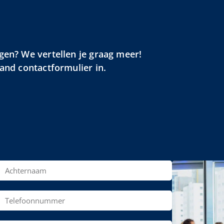
gen? We vertellen je graag meer!
aand contactformulier in.