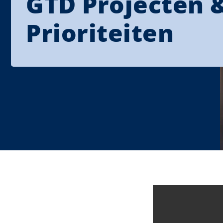
GTD Projecten 
Prioriteiten