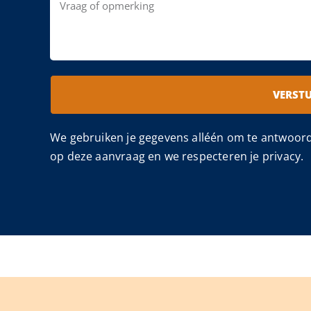
VERST
We gebruiken je gegevens alléén om te antwoor
op deze aanvraag en we respecteren je privacy.