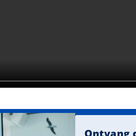
Ontvang d