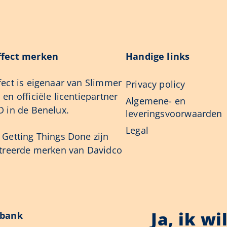
fect merken
Handige links
ect is eigenaar van Slimmer
Privacy policy
en officiële licentiepartner
Algemene- en
 in de Benelux.
leveringsvoorwaarden
Legal
Getting Things Done zijn
streerde merken van Davidco
Ja, ik w
sbank