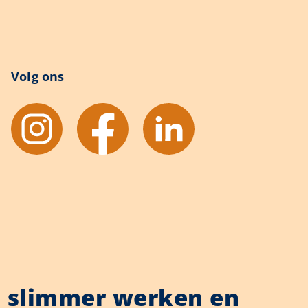
Volg ons
il slimmer werken en