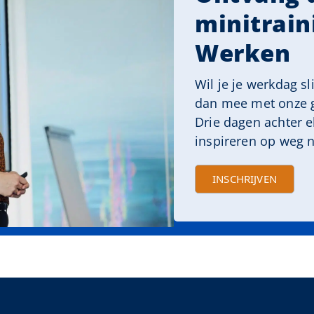
minitrain
Werken
Wil je je werkdag s
dan mee met onze g
Drie dagen achter el
inspireren op weg n
INSCHRIJVEN